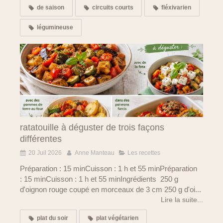
de saison
circuits courts
fléxivarien
légumineuse
ratatouille à déguster de trois façons
différentes
20 Juil 2026
Anne Manteau
Les recettes
Préparation : 15 minCuisson : 1 h et 55 minPréparation
: 15 minCuisson : 1 h et 55 minIngrédients 250 g
d'oignon rouge coupé en morceaux de 3 cm 250 g d'oi...
Lire la suite...
plat du soir
plat végétarien