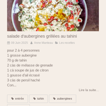
salade d'aubergines grillées au tahini
09 Juin 2025
Anne Manteau
Les recettes
pour 2 à 4 personnes
1 grosse aubergine
70 g de tahin
2 càs de mélasse de grenade
1 cà soupe de jus de citron
1 gousse d’ail écrasé
3 càs de persil haché
Con...
Lire la suite...
entrée
tahin
aubergines