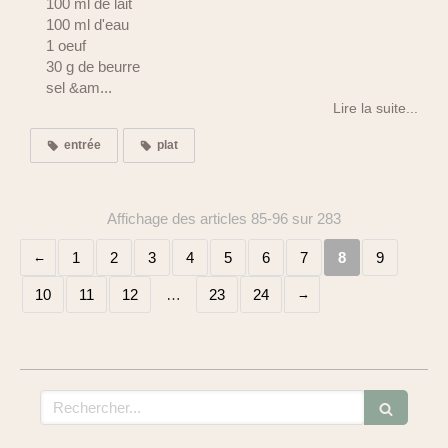
100 ml de lait
100 ml d'eau
1 oeuf
30 g de beurre
sel &am...
Lire la suite...
entrée
plat
Affichage des articles 85-96 sur 283
1
2
3
4
5
6
7
8
9
10
11
12
…
23
24
Rechercher