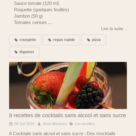
Sauce tomate (120 ml)
Roquette (quelques feuilles)
Jambon (50 g)
Tomates cerises ...
Lire la suite...
courgette
repas rapide
pizza
légumes
8 recettes de cocktails sans alcool et sans sucre
06 Juil 2025
Anne Manteau
Les recettes
8 Cocktails sans alcool et sans sucre : Des mocktails