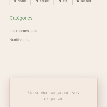
ricotta
abricot
été
dessert
Catégories
Les recettes
(283)
Nutrition
(157)
Un service conçu pour vos
exigences