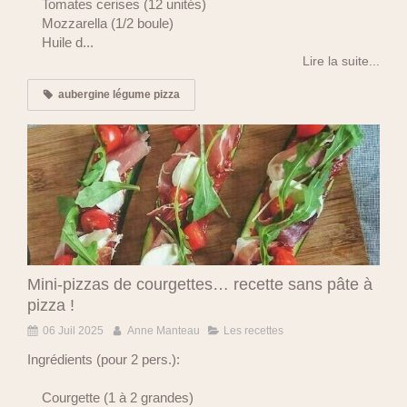
Tomates cerises (12 unités)
Mozzarella (1/2 boule)
Huile d...
Lire la suite...
aubergine légume pizza
Mini-pizzas de courgettes… recette sans pâte à
pizza !
06 Juil 2025
Anne Manteau
Les recettes
Ingrédients (pour 2 pers.):
Courgette (1 à 2 grandes)