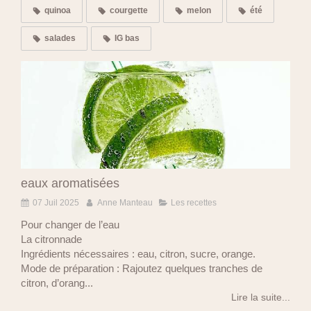
quinoa
courgette
melon
été
salades
IG bas
eaux aromatisées
07 Juil 2025
Anne Manteau
Les recettes
Pour changer de l’eau
La citronnade
Ingrédients nécessaires : eau, citron, sucre, orange.
Mode de préparation : Rajoutez quelques tranches de
citron, d’orang...
Lire la suite...