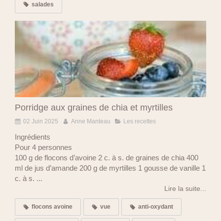
salades
Porridge aux graines de chia et myrtilles
02 Juin 2025
Anne Manteau
Les recettes
Ingrédients
Pour 4 personnes
100 g de flocons d’avoine 2 c. à s. de graines de chia 400
ml de jus d’amande 200 g de myrtilles 1 gousse de vanille 1
c. à s. ...
Lire la suite...
flocons avoine
vue
anti-oxydant