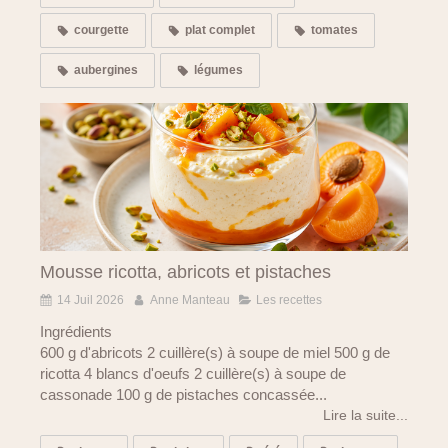
courgette
plat complet
tomates
aubergines
légumes
Mousse ricotta, abricots et pistaches
14 Juil 2026
Anne Manteau
Les recettes
Ingrédients
600 g d'abricots 2 cuillère(s) à soupe de miel 500 g de
ricotta 4 blancs d'oeufs 2 cuillère(s) à soupe de
cassonade 100 g de pistaches concassée...
Lire la suite...