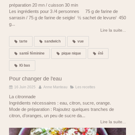
préparation 20 mn / cuisson 30 min
Les ingrédients pour 3 /4 personnes 75 g de farine de
sarrasin / 75 g de farine de seigle/ ½ sachet de levure/ 450
g...
Lire la suite...
tarte
sandwich
vue
santé féminine
pique nique
été
IG bas
Pour changer de l'eau
16 Juin 2025
Anne Manteau
Les recettes
La citronnade
Ingrédients nécessaires : eau, citron, sucre, orange.
Mode de préparation : Rajoutez quelques tranches de
citron, d’oranges, un peu de sucre da...
Lire la suite...