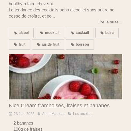
healthy à faire chez soi
La tendance des cocktails sans alcool et sans sucre ne
cesse de croître, et po...
Lire la suite...
alcool
mocktail
cocktail
boire
fruit
jus de fruit
boisson
Nice Cream framboises, fraises et bananes
23 Juin 2025
Anne Manteau
Les recettes
2 bananes
100g de fraises