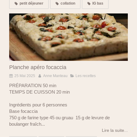
petit déjeuner
collation
IG bas
Planche apéro focaccia
25 Mai 2025
Anne Manteau
Les recettes
PRÉPARATION 50 min
TEMPS DE CUISSON 20 min
Ingrédients pour 6 personnes
Base focaccia
750 g de farine type 45 ou gruau 15 g de levure de
boulanger fraîch...
Lire la suite...