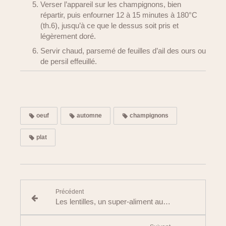
Verser l’appareil sur les champignons, bien
répartir, puis enfourner 12 à 15 minutes à 180°C
(th.6), jusqu’à ce que le dessus soit pris et
légèrement doré.
Servir chaud, parsemé de feuilles d’ail des ours ou
de persil effeuillé.
oeuf
automne
champignons
plat
Précédent
Les lentilles, un super-aliment aux multiples atouts