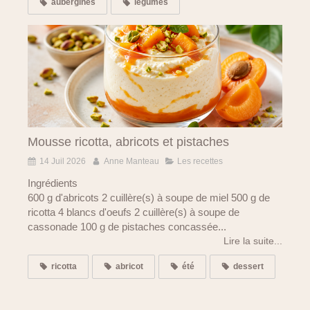
aubergines
légumes
Mousse ricotta, abricots et pistaches
14 Juil 2026
Anne Manteau
Les recettes
Ingrédients
600 g d'abricots 2 cuillère(s) à soupe de miel 500 g de
ricotta 4 blancs d'oeufs 2 cuillère(s) à soupe de
cassonade 100 g de pistaches concassée...
Lire la suite...
ricotta
abricot
été
dessert