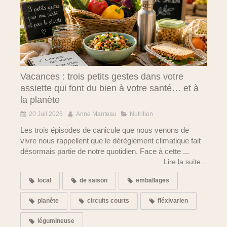
Vacances : trois petits gestes dans votre
assiette qui font du bien à votre santé… et à
la planète
20 Juil 2026
Anne Manteau
Nutrition
Les trois épisodes de canicule que nous venons de
vivre nous rappellent que le dérèglement climatique fait
désormais partie de notre quotidien. Face à cette ...
Lire la suite...
local
de saison
emballages
planète
circuits courts
fléxivarien
légumineuse