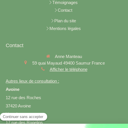
Témoignages
Contact
Plan du site
Mentions légales
Contact
Anne Manteau
59 quai Mayaud
49400
Saumur
France
Afficher le téléphone
Autres lieux de consultation :
Avoine
12 rue des Roches
37420 Avoine
Varrains
17 rue des Rogelins