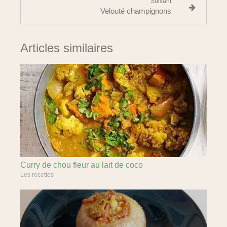
Suivant
Velouté champignons
Articles similaires
Curry de chou fleur au lait de coco
Les recettes