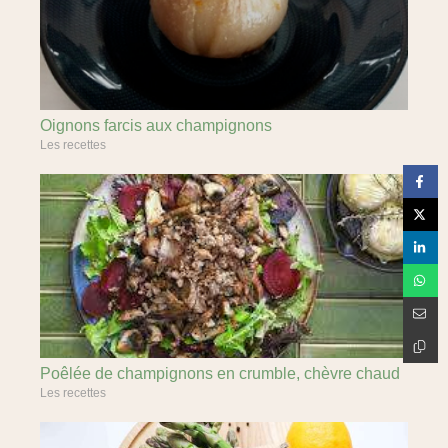
Oignons farcis aux champignons
Les recettes
Poêlée de champignons en crumble, chèvre chaud
Les recettes