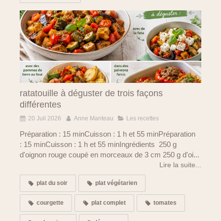
ratatouille à déguster de trois façons
différentes
20 Juil 2026
Anne Manteau
Les recettes
Préparation : 15 minCuisson : 1 h et 55 minPréparation
: 15 minCuisson : 1 h et 55 minIngrédients 250 g
d'oignon rouge coupé en morceaux de 3 cm 250 g d'oi...
Lire la suite...
plat du soir
plat végétarien
courgette
plat complet
tomates