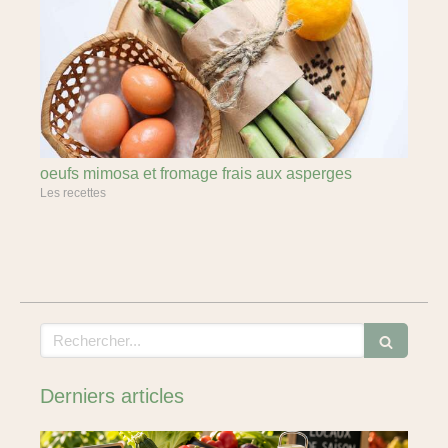
oeufs mimosa et fromage frais aux asperges
Les recettes
Rechercher
Derniers articles