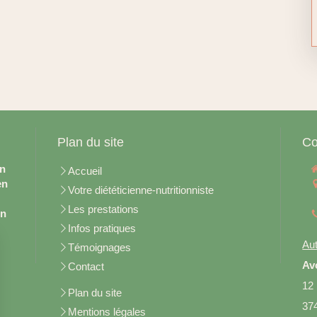
Plan du site
Co
en
Accueil
en
Votre diététicienne-nutritionniste
Les prestations
on
Infos pratiques
Aut
Témoignages
Av
Contact
12
Plan du site
37
Mentions légales