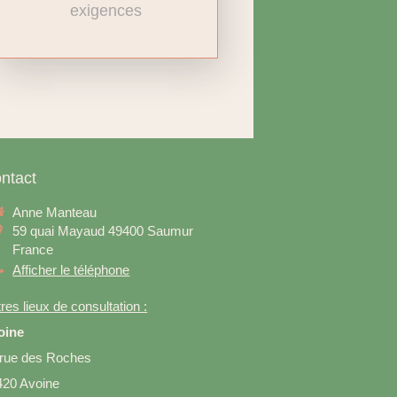
exigences
ntact
Anne Manteau
59 quai Mayaud
49400
Saumur
France
Afficher le téléphone
res lieux de consultation :
oine
 rue des Roches
420 Avoine