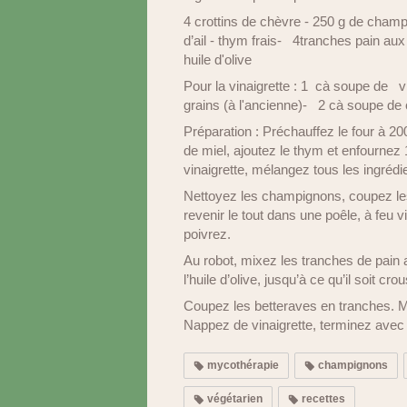
4 crottins de chèvre - 250 g de cham
d’ail - thym frais- 4tranches pain au
huile d'olive
Pour la vinaigrette : 1 cà soupe de vi
grains (à l'ancienne)- 2 cà soupe de 
Préparation : Préchauffez le four à 2
de miel, ajoutez le thym et enfournez
vinaigrette, mélangez tous les ingrédi
Nettoyez les champignons, coupez les 
revenir le tout dans une poêle, à feu 
poivrez.
Au robot, mixez les tranches de pain 
l’huile d’olive, jusqu’à ce qu’il soit cr
Coupez les betteraves en tranches. M
Nappez de vinaigrette, terminez avec 
mycothérapie
champignons
végétarien
recettes