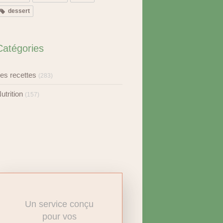
dessert
Catégories
es recettes
(283)
utrition
(157)
Un service conçu
pour vos