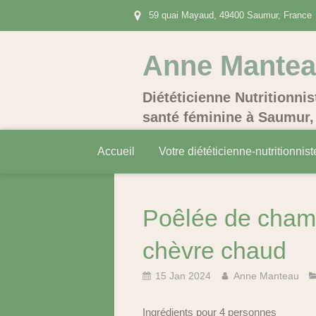
59 quai Mayaud, 49400 Saumur, France
Anne Mante
Diététicienne Nutritionnis
santé féminine à Saumur, 
Accueil
Votre diététicienne-nutritionnist
Poêlée de cham
chèvre chaud
15 Jan 2024
Anne Manteau
Ingrédients pour 4 personnes