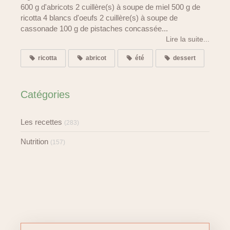
600 g d'abricots 2 cuillère(s) à soupe de miel 500 g de
ricotta 4 blancs d'oeufs 2 cuillère(s) à soupe de
cassonade 100 g de pistaches concassée...
Lire la suite...
ricotta
abricot
été
dessert
Catégories
Les recettes
(283)
Nutrition
(157)