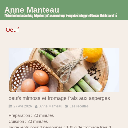
Anne Manteau
Diététicienne Nutritionniste, Experte en Nutrition et Alimentation, spécialisée en santé digestive et santé féminine à Saumur, Avoine et en visio consultation
Oeuf
oeufs mimosa et fromage frais aux asperges
27 Avr 2026
Anne Manteau
Les recettes
Préparation : 20 minutes
Cuisson : 20 minutes
Ingrédients pour 4 personnes : 100 g de fromage frais 1