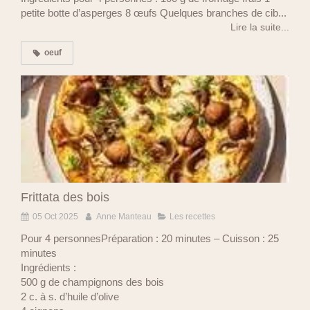
petite botte d’asperges 8 œufs Quelques branches de cib...
Lire la suite...
oeuf
Frittata des bois
05 Oct 2025
Anne Manteau
Les recettes
Pour 4 personnesPréparation : 20 minutes – Cuisson : 25
minutes
Ingrédients :
500 g de champignons des bois
2 c. à s. d’huile d’olive