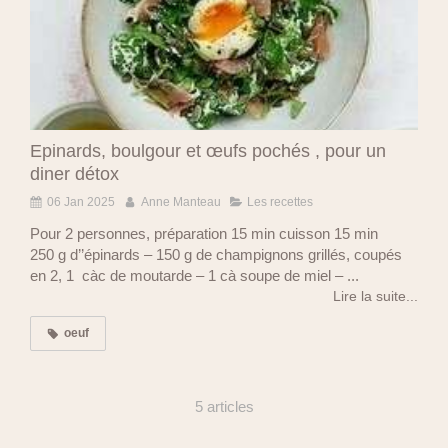
Epinards, boulgour et œufs pochés , pour un
diner détox
06 Jan 2025
Anne Manteau
Les recettes
Pour 2 personnes, préparation 15 min cuisson 15 min
250 g d’’épinards – 150 g de champignons grillés, coupés
en 2, 1 càc de moutarde – 1 cà soupe de miel – ...
Lire la suite...
oeuf
5 articles