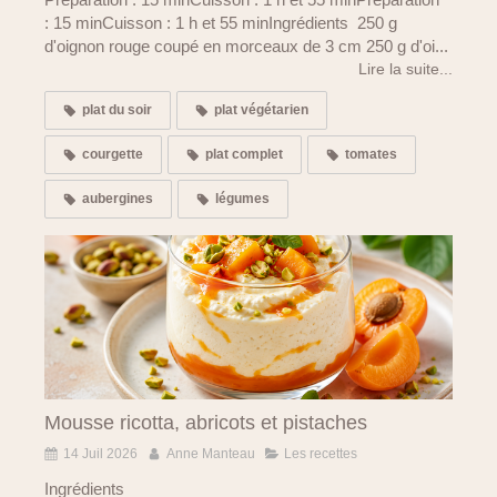
: 15 minCuisson : 1 h et 55 minIngrédients 250 g
d'oignon rouge coupé en morceaux de 3 cm 250 g d'oi...
Lire la suite...
plat du soir
plat végétarien
courgette
plat complet
tomates
aubergines
légumes
Mousse ricotta, abricots et pistaches
14 Juil 2026
Anne Manteau
Les recettes
Ingrédients