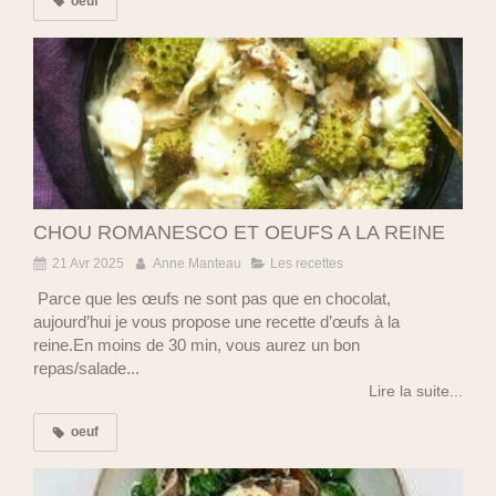
oeuf
CHOU ROMANESCO ET OEUFS A LA REINE
21 Avr 2025
Anne Manteau
Les recettes
Parce que les œufs ne sont pas que en chocolat,
aujourd’hui je vous propose une recette d’œufs à la
reine.En moins de 30 min, vous aurez un bon
repas/salade...
Lire la suite...
oeuf