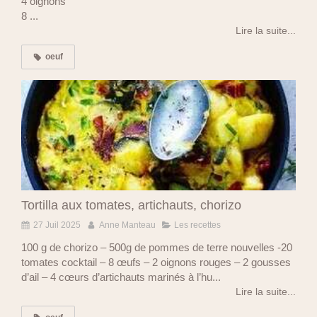
4 oignons
8 ...
Lire la suite...
oeuf
Tortilla aux tomates, artichauts, chorizo
27 Juil 2025
Anne Manteau
Les recettes
100 g de chorizo – 500g de pommes de terre nouvelles -20
tomates cocktail – 8 œufs – 2 oignons rouges – 2 gousses
d’ail – 4 cœurs d’artichauts marinés à l’hu...
Lire la suite...