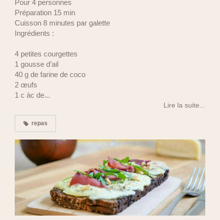
Pour 4 personnes
Préparation 15 min
Cuisson 8 minutes par galette
Ingrédients :
4 petites courgettes
1 gousse d’ail
40 g de farine de coco
2 œufs
1 c àc de...
Lire la suite...
repas