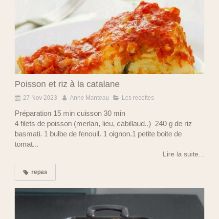
Poisson et riz à la catalane
27 Nov 2023
Anne Manteau
Les recettes
Préparation 15 min cuisson 30 min
4 filets de poisson (merlan, lieu, cabillaud..) 240 g de riz
basmati. 1 bulbe de fenouil. 1 oignon.1 petite boite de
tomat...
Lire la suite...
repas