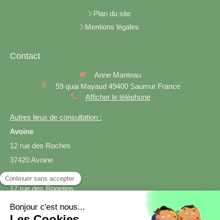
Plan du site
Mentions légales
Contact
Anne Manteau
59 quai Mayaud
49400
Saumur
France
Afficher le téléphone
Autres lieux de consultation :
Avoine
12 rue des Roches
37420 Avoine
Varrains
17 rue des Rogelins
49400 Varrains