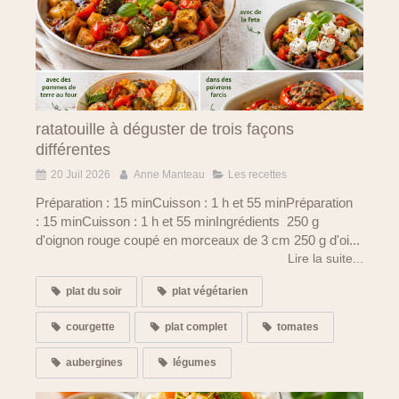
ratatouille à déguster de trois façons
différentes
20 Juil 2026
Anne Manteau
Les recettes
Préparation : 15 minCuisson : 1 h et 55 minPréparation
: 15 minCuisson : 1 h et 55 minIngrédients 250 g
d'oignon rouge coupé en morceaux de 3 cm 250 g d'oi...
Lire la suite...
plat du soir
plat végétarien
courgette
plat complet
tomates
aubergines
légumes