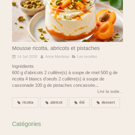
Mousse ricotta, abricots et pistaches
14 Juil 2026
Anne Manteau
Les recettes
Ingrédients
600 g d'abricots 2 cuillère(s) à soupe de miel 500 g de
ricotta 4 blancs d'oeufs 2 cuillère(s) à soupe de
cassonade 100 g de pistaches concassée...
Lire la suite...
ricotta
abricot
été
dessert
Catégories