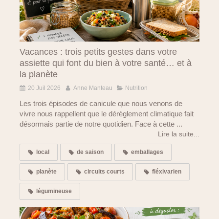
Vacances : trois petits gestes dans votre
assiette qui font du bien à votre santé… et à
la planète
20 Juil 2026
Anne Manteau
Nutrition
Les trois épisodes de canicule que nous venons de
vivre nous rappellent que le dérèglement climatique fait
désormais partie de notre quotidien. Face à cette ...
Lire la suite...
local
de saison
emballages
planète
circuits courts
fléxivarien
légumineuse