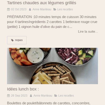
Tartines chaudes aux légumes grillés
02 Oct 2023
Anne Manteau
Les recettes
PRÉPARATION :10 minutes temps de cuisson 30 minutes
pour 4 tartinesIngrédients 2 carottes 1 betterave rouge crue
(petite) 1 oignon huile d'olive du pain de c...
Lire la suite...
repas
Idées lunch box :
26 Sep 2023
Anne Manteau
Les recettes
Boulettes de poulet/bâtonnets de carottes, concombre,