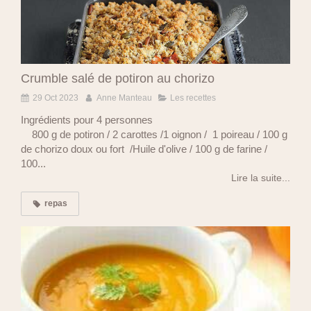
Crumble salé de potiron au chorizo
29 Oct 2023
Anne Manteau
Les recettes
Ingrédients pour 4 personnes
800 g de potiron / 2 carottes /1 oignon / 1 poireau / 100 g
de chorizo doux ou fort /Huile d'olive / 100 g de farine /
100...
Lire la suite...
repas