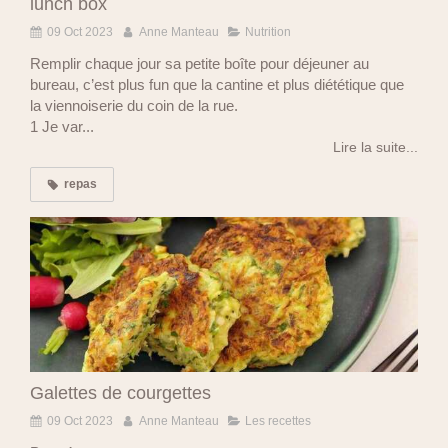
lunch box
09 Oct 2023
Anne Manteau
Nutrition
Remplir chaque jour sa petite boîte pour déjeuner au
bureau, c’est plus fun que la cantine et plus diététique que
la viennoiserie du coin de la rue.
1 Je var...
Lire la suite...
repas
Galettes de courgettes
09 Oct 2023
Anne Manteau
Les recettes