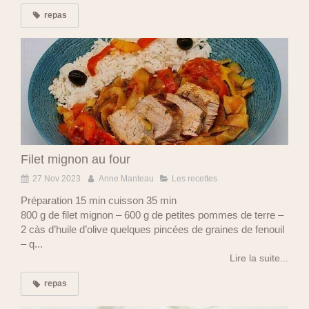
repas
Filet mignon au four
27 Nov 2023
Anne Manteau
Les recettes
Préparation 15 min cuisson 35 min
800 g de filet mignon – 600 g de petites pommes de terre –
2 càs d’huile d’olive quelques pincées de graines de fenouil
– q...
Lire la suite...
repas