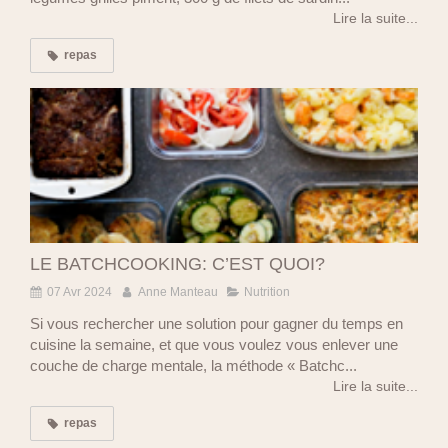
Lire la suite...
repas
LE BATCHCOOKING: C’EST QUOI?
07 Avr 2024
Anne Manteau
Nutrition
Si vous rechercher une solution pour gagner du temps en
cuisine la semaine, et que vous voulez vous enlever une
couche de charge mentale, la méthode « Batchc...
Lire la suite...
repas