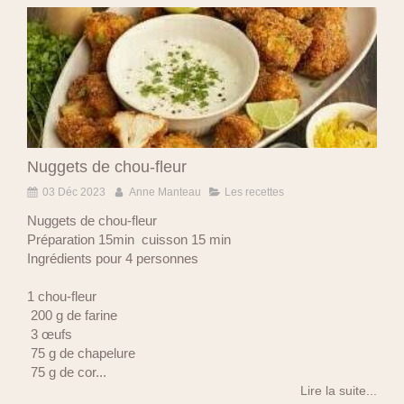
Nuggets de chou-fleur
03 Déc 2023
Anne Manteau
Les recettes
Nuggets de chou-fleur
Préparation 15min cuisson 15 min
Ingrédients pour 4 personnes
1 chou-fleur
200 g de farine
3 œufs
75 g de chapelure
75 g de cor...
Lire la suite...