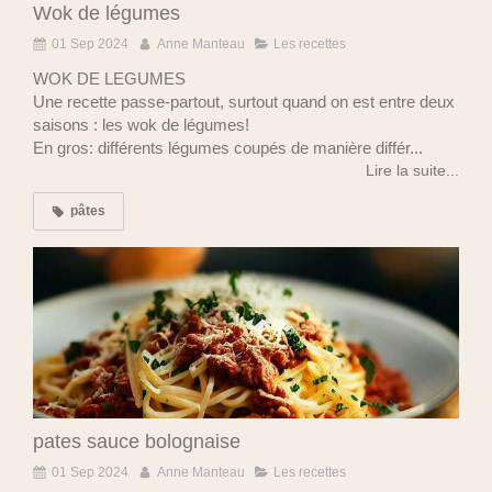
Wok de légumes
01 Sep 2024
Anne Manteau
Les recettes
WOK DE LEGUMES
Une recette passe-partout, surtout quand on est entre deux
saisons : les wok de légumes!
En gros: différents légumes coupés de manière différ...
Lire la suite...
pâtes
pates sauce bolognaise
01 Sep 2024
Anne Manteau
Les recettes