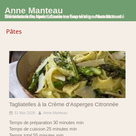
Anne Manteau
Diététicienne Nutritionniste, Experte en Nutrition et Alimentation, spécialisée en santé digestive et santé féminine à Saumur, Avoine et en visio consultation
Pâtes
Tagliatelles à la Crème d’Asperges Citronnée
31 Mar 2026
Anne Manteau
Temps de préparation 30 minutes min
Temps de cuisson 25 minutes min
Temps total 55 minutes min