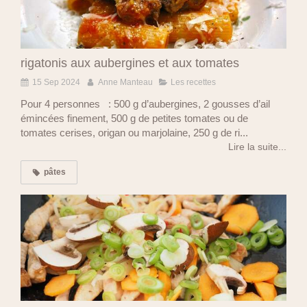
rigatonis aux aubergines et aux tomates
15 Sep 2024
Anne Manteau
Les recettes
Pour 4 personnes : 500 g d’aubergines, 2 gousses d’ail
émincées finement, 500 g de petites tomates ou de
tomates cerises, origan ou marjolaine, 250 g de ri...
Lire la suite...
pâtes