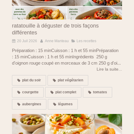
ratatouille à déguster de trois façons
différentes
20 Juil 2026
Anne Manteau
Les recettes
Préparation : 15 minCuisson : 1 h et 55 minPréparation
: 15 minCuisson : 1 h et 55 minIngrédients 250 g
d'oignon rouge coupé en morceaux de 3 cm 250 g d'oi...
Lire la suite...
plat du soir
plat végétarien
courgette
plat complet
tomates
aubergines
légumes