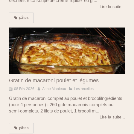
séchées 5 cà soupe de crème liquide 60 g ...
Lire la suite...
pâtes
Gratin de macaroni poulet et légumes
08 Fév 2026
Anne Manteau
Les recettes
Gratin de macaroni complet au poulet et brocoliIngrédients
(pour 4 personnes) : 260 g de macaronis complets ou
semi-complets, 2 filets de poulet, 1 brocoli m...
Lire la suite...
pâtes