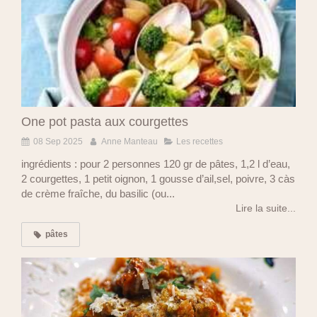
One pot pasta aux courgettes
08 Sep 2025
Anne Manteau
Les recettes
ingrédients : pour 2 personnes 120 gr de pâtes, 1,2 l d’eau,
2 courgettes, 1 petit oignon, 1 gousse d’ail,sel, poivre, 3 càs
de crème fraîche, du basilic (ou...
Lire la suite...
pâtes