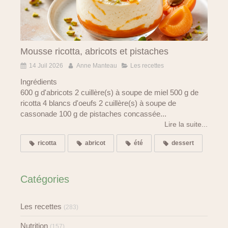
Mousse ricotta, abricots et pistaches
14 Juil 2026
Anne Manteau
Les recettes
Ingrédients
600 g d'abricots 2 cuillère(s) à soupe de miel 500 g de
ricotta 4 blancs d'oeufs 2 cuillère(s) à soupe de
cassonade 100 g de pistaches concassée...
Lire la suite...
ricotta
abricot
été
dessert
Catégories
Les recettes
(283)
Nutrition
(157)