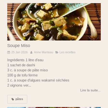
Soupe Miso
25 Jan 2026
Anne Manteau
Les recettes
Ingrédients 1 litre d’eau
1 sachet de dashi
3 c. à soupe de pâte miso
100 g de tofu ferme
1 c. à soupe d’algues wakamé séchées
2 oignons ver...
Lire la suite...
pâtes