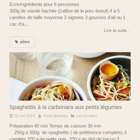
EcrivIngrédients pour 6 personnes
300g de viande hachée (j’utilise de la porc-boeuf) 4 à 5
carottes de taille moyenne 2 oignons 3 gousses d’ail ou 1
càc d’a...
Lire la suite...
pâtes
Spaghettis à la carbonara aux petits légumes
01 Avr 2024
Anne Manteau
Les recettes
Préparation 40 min Temps de cuisson 30 min
250g à 300g de spaghettis ( de préférence complets) 3
carottes 200 g de petits pois 200 g de dés de bacon 3 ...