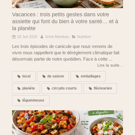
Vacances : trois petits gestes dans votre
assiette qui font du bien à votre santé… et à
la planète
20 Juil 2026
Anne Manteau
Nutrition
Les trois épisodes de canicule que nous venons de
vivre nous rappellent que le dérèglement climatique fait
désormais partie de notre quotidien. Face à cette ...
Lire la suite...
local
de saison
emballages
planète
circuits courts
fléxivarien
légumineuse