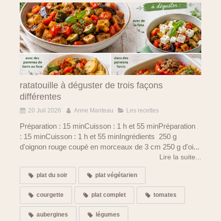
ratatouille à déguster de trois façons
différentes
20 Juil 2026
Anne Manteau
Les recettes
Préparation : 15 minCuisson : 1 h et 55 minPréparation
: 15 minCuisson : 1 h et 55 minIngrédients 250 g
d'oignon rouge coupé en morceaux de 3 cm 250 g d'oi...
Lire la suite...
plat du soir
plat végétarien
courgette
plat complet
tomates
aubergines
légumes