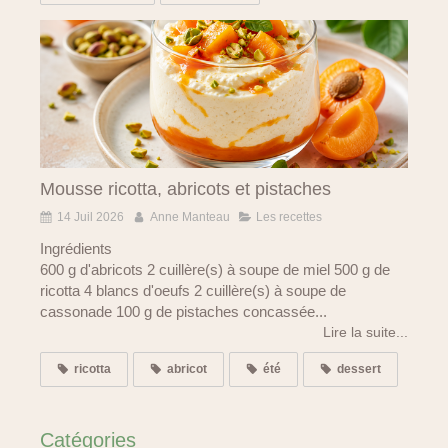
Mousse ricotta, abricots et pistaches
14 Juil 2026
Anne Manteau
Les recettes
Ingrédients
600 g d'abricots 2 cuillère(s) à soupe de miel 500 g de
ricotta 4 blancs d'oeufs 2 cuillère(s) à soupe de
cassonade 100 g de pistaches concassée...
Lire la suite...
ricotta
abricot
été
dessert
Catégories