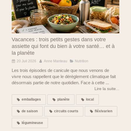
Vacances : trois petits gestes dans votre
assiette qui font du bien à votre santé… et à
la planète
20 Juil 2026
Anne Manteau
Nutrition
Les trois épisodes de canicule que nous venons de
vivre nous rappellent que le dérèglement climatique fait
désormais partie de notre quotidien. Face à cette ...
Lire la suite...
emballages
planète
local
de saison
circuits courts
fléxivarien
légumineuse