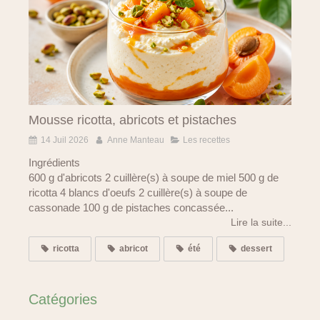
Mousse ricotta, abricots et pistaches
14 Juil 2026
Anne Manteau
Les recettes
Ingrédients
600 g d'abricots 2 cuillère(s) à soupe de miel 500 g de
ricotta 4 blancs d'oeufs 2 cuillère(s) à soupe de
cassonade 100 g de pistaches concassée...
Lire la suite...
ricotta
abricot
été
dessert
Catégories