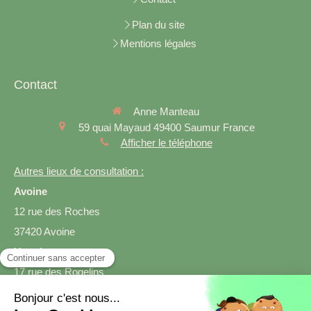
Plan du site
Mentions légales
Contact
Anne Manteau
59 quai Mayaud
49400
Saumur
France
Afficher le téléphone
Autres lieux de consultation :
Avoine
12 rue des Roches
37420 Avoine
Varrains
17 rue des Rogelins
49400 Varrains