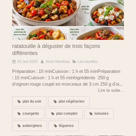
ratatouille à déguster de trois façons
différentes
20 Juil 2026
Anne Manteau
Les recettes
Préparation : 15 minCuisson : 1 h et 55 minPréparation
: 15 minCuisson : 1 h et 55 minIngrédients 250 g
d'oignon rouge coupé en morceaux de 3 cm 250 g d'oi...
Lire la suite...
plat du soir
plat végétarien
courgette
plat complet
tomates
aubergines
légumes