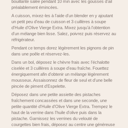
bouillante salée pendant 10 min avec les gousses d'ail
préalablement émincées.
A cuisson, mixez-les à l'aide d'un blender en y ajoutant
un petit peu d'eau de cuisson et 3 cuillères à soupe
d'Huile d'Olive Vierge Extra. Mixez jusqu'à l'obtention
d'un mélange bien lisse. Salez, poivrez puis réservez au
réfrigérateur.
Pendant ce temps dorez légèrement les pignons de pin
dans une poêle et réservez-les.
Dans un bol, déposez le chèvre frais avec l'échalotte
ciselée et 3 cuillères à soupe d'eau fraîche. Fouettez
énergiquement afin d'obtenir un mélange légèrement
mousseux. Assaisonnez de fleur de seul et d'une belle
pincée de piment d'Espelette.
Déposez dans une petite assiette des pistaches
fraîchement concassées et dans une seconde, une
petite quantité d'Huile d'Olive Vierge Extra. Trempez le
haut de la verrine dans l'huile d'olive puis dans la
pistache. Garnissez les verrines du velouté de
courgettes bien frais, déposez au centre une généreuse