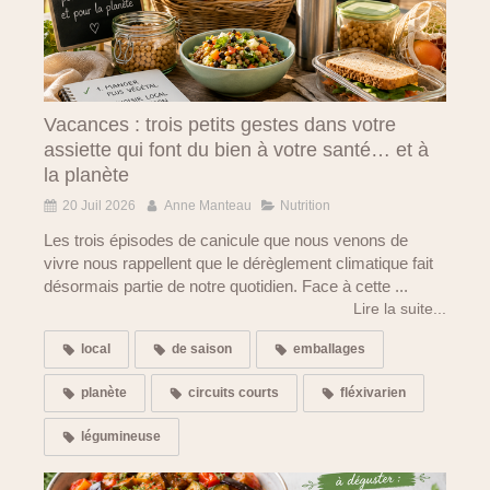
Vacances : trois petits gestes dans votre
assiette qui font du bien à votre santé… et à
la planète
20 Juil 2026
Anne Manteau
Nutrition
Les trois épisodes de canicule que nous venons de
vivre nous rappellent que le dérèglement climatique fait
désormais partie de notre quotidien. Face à cette ...
Lire la suite...
local
de saison
emballages
planète
circuits courts
fléxivarien
légumineuse