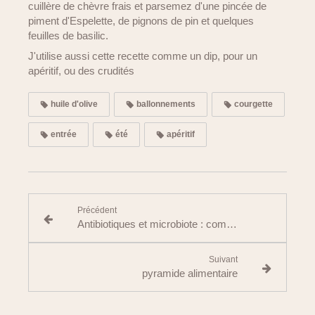
cuillère de chèvre frais et parsemez d'une pincée de
piment d'Espelette, de pignons de pin et quelques
feuilles de basilic.
J'utilise aussi cette recette comme un dip, pour un
apéritif, ou des crudités
huile d'olive
ballonnements
courgette
entrée
été
apéritif
Précédent
Antibiotiques et microbiote : comment protéger son équilibre digestif ?
Suivant
pyramide alimentaire