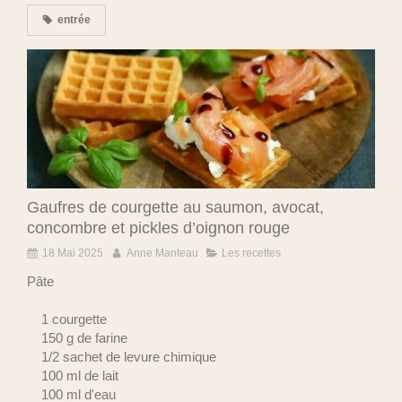
entrée
Gaufres de courgette au saumon, avocat,
concombre et pickles d’oignon rouge
18 Mai 2025
Anne Manteau
Les recettes
Pâte
1 courgette
150 g de farine
1/2 sachet de levure chimique
100 ml de lait
100 ml d'eau