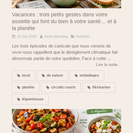
Vacances : trois petits gestes dans votre
assiette qui font du bien à votre santé… et à
la planète
20 Juil 2026
Anne Manteau
Nutrition
Les trois épisodes de canicule que nous venons de
vivre nous rappellent que le dérèglement climatique fait
désormais partie de notre quotidien. Face à cette ...
Lire la suite...
local
de saison
emballages
planète
circuits courts
fléxivarien
légumineuse