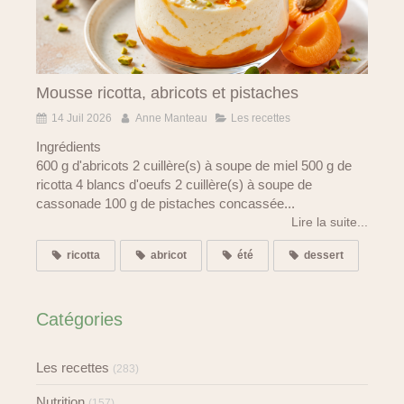
Mousse ricotta, abricots et pistaches
14 Juil 2026
Anne Manteau
Les recettes
Ingrédients
600 g d'abricots 2 cuillère(s) à soupe de miel 500 g de
ricotta 4 blancs d'oeufs 2 cuillère(s) à soupe de
cassonade 100 g de pistaches concassée...
Lire la suite...
ricotta
abricot
été
dessert
Catégories
Les recettes
(283)
Nutrition
(157)