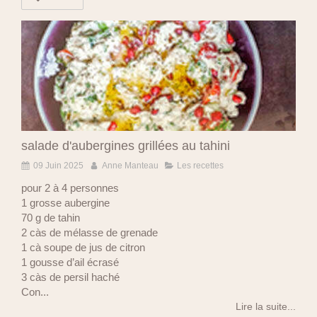
salade d'aubergines grillées au tahini
09 Juin 2025
Anne Manteau
Les recettes
pour 2 à 4 personnes
1 grosse aubergine
70 g de tahin
2 càs de mélasse de grenade
1 cà soupe de jus de citron
1 gousse d’ail écrasé
3 càs de persil haché
Con...
Lire la suite...