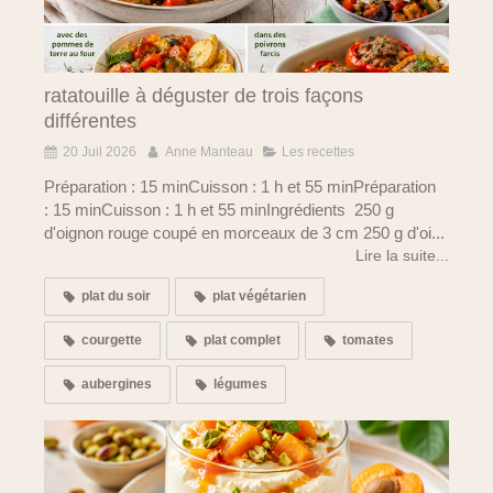
ratatouille à déguster de trois façons
différentes
20 Juil 2026
Anne Manteau
Les recettes
Préparation : 15 minCuisson : 1 h et 55 minPréparation
: 15 minCuisson : 1 h et 55 minIngrédients 250 g
d'oignon rouge coupé en morceaux de 3 cm 250 g d'oi...
Lire la suite...
plat du soir
plat végétarien
courgette
plat complet
tomates
aubergines
légumes