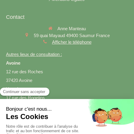
Contact
Anne Manteau
59 quai Mayaud
49400
Saumur
France
Afficher le téléphone
Autres lieux de consultation :
Avoine
12 rue des Roches
37420 Avoine
Varrains
17 rue des Rogelins
49400 Varrains
Prendre rendez-vous