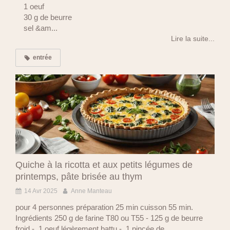
1 oeuf
30 g de beurre
sel &am...
Lire la suite...
entrée
Quiche à la ricotta et aux petits légumes de
printemps, pâte brisée au thym
14 Avr 2025
Anne Manteau
pour 4 personnes préparation 25 min cuisson 55 min.
Ingrédients 250 g de farine T80 ou T55 - 125 g de beurre
froid - 1 oeuf légèrement battu - 1 pincée de...