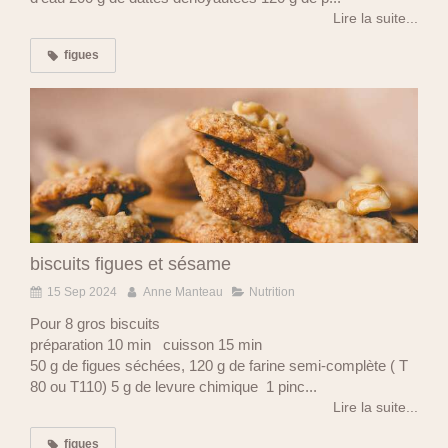
Lire la suite...
figues
biscuits figues et sésame
15 Sep 2024
Anne Manteau
Nutrition
Pour 8 gros biscuits
préparation 10 min cuisson 15 min
50 g de figues séchées, 120 g de farine semi-complète ( T
80 ou T110) 5 g de levure chimique 1 pinc...
Lire la suite...
figues