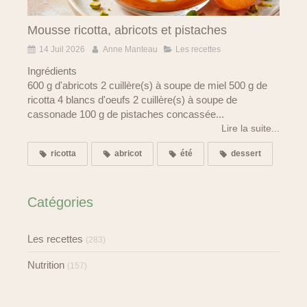
Mousse ricotta, abricots et pistaches
14 Juil 2026
Anne Manteau
Les recettes
Ingrédients
600 g d'abricots 2 cuillère(s) à soupe de miel 500 g de
ricotta 4 blancs d'oeufs 2 cuillère(s) à soupe de
cassonade 100 g de pistaches concassée...
Lire la suite...
ricotta
abricot
été
dessert
Catégories
Les recettes
(283)
Nutrition
(157)