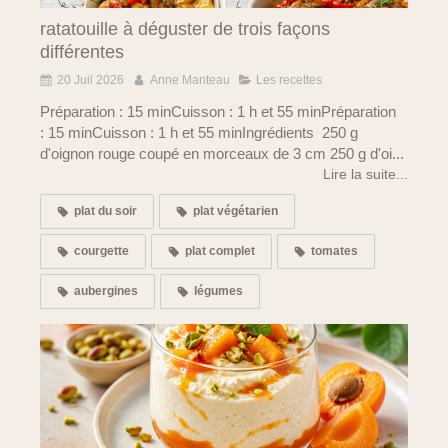
ratatouille à déguster de trois façons
différentes
20 Juil 2026
Anne Manteau
Les recettes
Préparation : 15 minCuisson : 1 h et 55 minPréparation
: 15 minCuisson : 1 h et 55 minIngrédients 250 g
d'oignon rouge coupé en morceaux de 3 cm 250 g d'oi...
Lire la suite...
plat du soir
plat végétarien
courgette
plat complet
tomates
aubergines
légumes