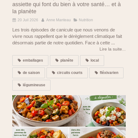
assiette qui font du bien à votre santé… et à
la planète
20 Juil 2026
Anne Manteau
Nutrition
Les trois épisodes de canicule que nous venons de
vivre nous rappellent que le dérèglement climatique fait
désormais partie de notre quotidien. Face à cette ...
Lire la suite...
emballages
planète
local
de saison
circuits courts
fléxivarien
légumineuse