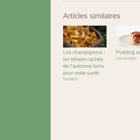
Articles similaires
Les champignons :
Pudding au
Les recettes
les trésors cachés
de l’automne bons
pour notre santé
Nutrition