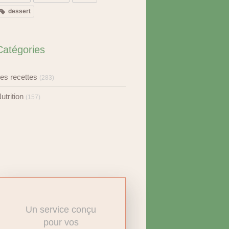
dessert
Catégories
es recettes
(283)
utrition
(157)
Un service conçu
pour vos