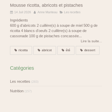
Mousse ricotta, abricots et pistaches
14 Juil 2026
Anne Manteau
Les recettes
Ingrédients
600 g d'abricots 2 cuillère(s) à soupe de miel 500 g de
ricotta 4 blancs d'oeufs 2 cuillère(s) à soupe de
cassonade 100 g de pistaches concassée...
Lire la suite...
ricotta
abricot
été
dessert
Catégories
Les recettes
(283)
Nutrition
(157)