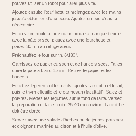
pouvez utiliser un robot pour aller plus vite.
Ajoutez ensuite l’œuf battu et mélangez avec les mains
jusqu’à obtention d’une boule. Ajoutez un peu d’eau si
nécessaire.
Foncez un moule à tarte ou un moule à manqué beurré
avec la pâte brisée, piquez avec une fourchette et
placez 30 mn au réfrigérateur.
Préchauffez le four sur th. 6/180°.
Garnissez de papier cuisson et de haricots secs. Faites
cuire la pâte à blanc 15 mn. Retirez le papier et les
haricots.
Fouettez légèrement les œufs, ajoutez la ricotta et le lait,
puis le thym effeuillé et le parmesan (facultatif). Salez et
poivrez. Mettez les légumes sur le fond de tarte, versez
la préparation et faites cuire 35-40 mn environ. La quiche
doit être dorée.
Servez avec une salade d’herbes ou de jeunes pousses
et d’oignons marinés au citron et à l’huile d’olive.