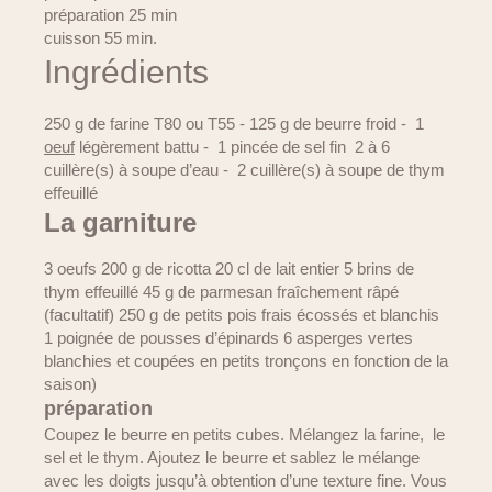
préparation 25 min
cuisson 55 min.
Ingrédients
250 g de farine T80 ou T55 - 125 g de beurre froid - 1
oeuf
légèrement battu - 1 pincée de sel fin 2 à 6
cuillère(s) à soupe d’eau - 2 cuillère(s) à soupe de thym
effeuillé
La garniture
3 oeufs 200 g de ricotta 20 cl de lait entier 5 brins de
thym effeuillé 45 g de parmesan fraîchement râpé
(facultatif) 250 g de petits pois frais écossés et blanchis
1 poignée de pousses d’épinards 6 asperges vertes
blanchies et coupées en petits tronçons en fonction de la
saison)
préparation
Coupez le beurre en petits cubes. Mélangez la farine, le
sel et le thym. Ajoutez le beurre et sablez le mélange
avec les doigts jusqu’à obtention d’une texture fine. Vous