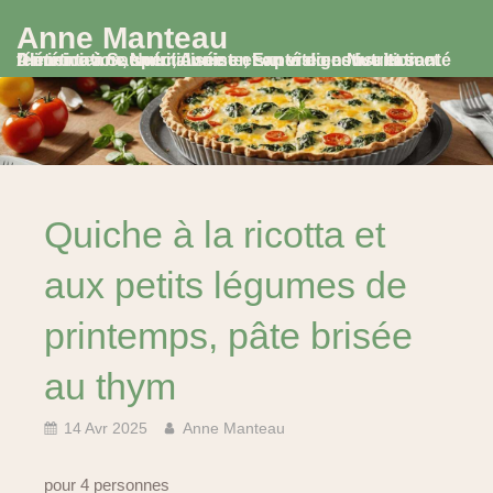
Anne Manteau
Diététicienne Nutritionniste, Experte en Nutrition et Alimentation, spécialisée en santé digestive et santé féminine à Saumur, Avoine et en visio consultation
Quiche à la ricotta et
aux petits légumes de
printemps, pâte brisée
au thym
14 Avr 2025
Anne Manteau
pour 4 personnes