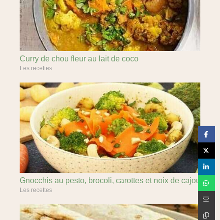
Curry de chou fleur au lait de coco
Les recettes
Gnocchis au pesto, brocoli, carottes et noix de cajou
Les recettes