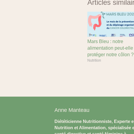
Articles similai
Mars Bleu : notre
alimentation peut-elle
protéger notre côlon ?
Nutrition
Anne Manteau
Diététicienne Nutritionniste, Experte 
Nutrition et Alimentation, spécialisée 
santé digestive et santé féminine à