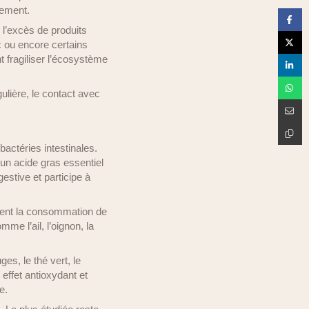
lement.
 l’excès de produits
c ou encore certains
 fragiliser l’écosystème
gulière, le contact avec
bactéries intestinales.
 un acide gras essentiel
gestive et participe à
ement la consommation de
me l’ail, l’oignon, la
es, le thé vert, le
effet antioxydant et
e.