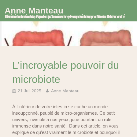
Anne Manteau
Diététicienne Nutritionniste, Experte en Nutrition et Alimentation, spécialisée en santé digestive et santé féminine à Saumur, Avoine et en visio consultation
L’incroyable pouvoir du
microbiote
21 Juil 2025
Anne Manteau
À l’intérieur de votre intestin se cache un monde
insoupçonné, peuplé de micro-organismes. Ce petit
univers, invisible à nos yeux, joue pourtant un rôle
immense dans notre santé. Dans cet article, on vous
explique ce qu’est vraiment le microbiote et pourquoi il