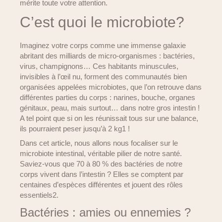
mérite toute votre attention.
C’est quoi le microbiote?
Imaginez votre corps comme une immense galaxie
abritant des milliards de micro-organismes : bactéries,
virus, champignons… Ces habitants minuscules,
invisibles à l’œil nu, forment des communautés bien
organisées appelées microbiotes, que l’on retrouve dans
différentes parties du corps : narines, bouche, organes
génitaux, peau, mais surtout… dans notre gros intestin !
A tel point que si on les réunissait tous sur une balance,
ils pourraient peser jusqu’à 2 kg1 !
Dans cet article, nous allons nous focaliser sur le
microbiote intestinal, véritable pilier de notre santé.
Saviez-vous que 70 à 80 % des bactéries de notre
corps vivent dans l’intestin ? Elles se comptent par
centaines d’espèces différentes et jouent des rôles
essentiels2.
Bactéries : amies ou ennemies ?