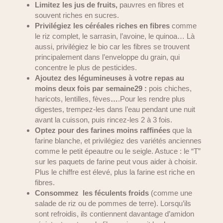
Limitez les jus de fruits,
pauvres en fibres et
souvent riches en sucres.
Privilégiez les céréales riches en fibres
comme
le riz complet, le sarrasin, l’avoine, le quinoa… Là
aussi, privilégiez le bio car les fibres se trouvent
principalement dans l’enveloppe du grain, qui
concentre le plus de pesticides.
Ajoutez des légumineuses à votre repas au
moins deux fois par semaine29 :
pois chiches,
haricots, lentilles, fèves
…
.Pour les rendre plus
digestes, trempez-les dans l’eau pendant une nuit
avant la cuisson, puis rincez-les 2 à 3 fois.
Optez pour des farines moins raffinées
que la
farine blanche, et privilégiez des variétés anciennes
comme le petit épeautre ou le seigle. Astuce
: le “T”
sur les paquets de farine peut vous aider à choisir.
Plus le chiffre est élevé, plus la farine est riche en
fibres.
Consommez les féculents froids
(comme une
salade de riz ou de pommes de terre). Lorsqu’ils
sont refroidis, ils contiennent davantage d’amidon