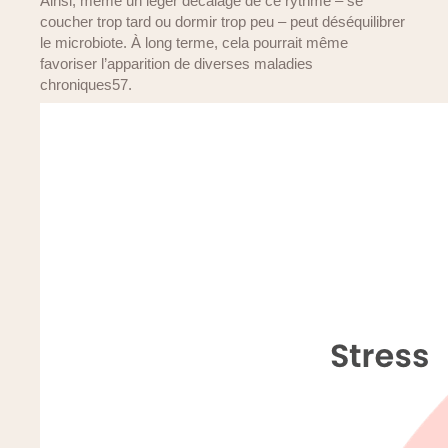
Ainsi, même un léger décalage de ce rythme – se
coucher trop tard ou dormir trop peu – peut déséquilibrer
le microbiote. À long terme, cela pourrait même
favoriser l’apparition de diverses maladies
chroniques57.