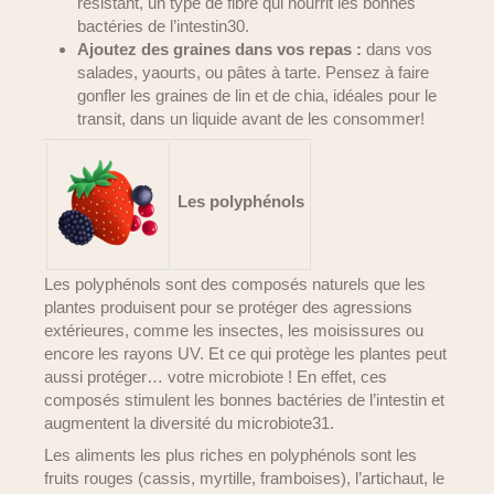
résistant, un type de fibre qui nourrit les bonnes
bactéries de l’intestin30.
Ajoutez des graines dans vos repas :
dans vos
salades, yaourts, ou pâtes à tarte. Pensez à faire
gonfler les graines de lin et de chia, idéales pour le
transit, dans un liquide avant de les consommer!
Les polyphénols
Les polyphénols sont des composés naturels que les
plantes produisent pour se protéger des agressions
extérieures, comme les insectes, les moisissures ou
encore les rayons UV. Et ce qui protège les plantes peut
aussi protéger… votre microbiote ! En effet, ces
composés stimulent les bonnes bactéries de l’intestin et
augmentent la diversité du microbiote31.
Les aliments les plus riches en polyphénols sont les
fruits rouges (cassis, myrtille, framboises), l’artichaut, le