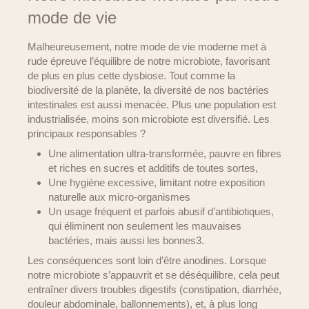
mode de vie
Malheureusement, notre mode de vie moderne met à
rude épreuve l’équilibre de notre microbiote, favorisant
de plus en plus cette dysbiose. Tout comme la
biodiversité de la planète, la diversité de nos bactéries
intestinales est aussi menacée. Plus une population est
industrialisée, moins son microbiote est diversifié. Les
principaux responsables ?
Une alimentation ultra-transformée, pauvre en fibres
et riches en sucres et additifs de toutes sortes,
Une hygiène excessive, limitant notre exposition
naturelle aux micro-organismes
Un usage fréquent et parfois abusif d’antibiotiques,
qui éliminent non seulement les mauvaises
bactéries, mais aussi les bonnes3.
Les conséquences sont loin d’être anodines. Lorsque
notre microbiote s’appauvrit et se déséquilibre, cela peut
entraîner divers troubles digestifs (constipation, diarrhée,
douleur abdominale, ballonnements), et, à plus long