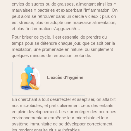
envies de sucres ou de graisses, alimentant ainsi les «
mauvaises » bactéries et exacerbant l’inflammation. On
peut alors se retrouver dans un cercle vicieux : plus on
est stressé, plus on adopte une mauvaise alimentation,
et plus l’inflammation s’aggrave55…
Pour briser ce cycle, il est essentiel de prendre du
temps pour se détendre chaque jour, que ce soit par la
méditation, une promenade en nature, ou simplement
quelques minutes de respiration profonde.
L’excès d'hygiène
En cherchant à tout désinfecter et aseptiser, on affaiblit
nos microbiotes, et particulièrement ceux des enfants,
en plein développement. Les surprotéger des microbes
environnementaux empêche leur microbiote et leur
système immunitaire de se développer correctement,
les rendant ensuite plus vulnérables.