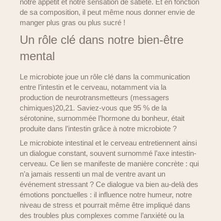
notre appétit et notre sensation de satiété. Et en fonction
de sa composition, il peut même nous donner envie de
manger plus gras ou plus sucré !
Un rôle clé dans notre bien-être
mental
Le microbiote joue un rôle clé dans la communication
entre l’intestin et le cerveau, notamment via la
production de neurotransmetteurs (messagers
chimiques)20,21. Saviez-vous que 95 % de la
sérotonine, surnommée l’hormone du bonheur, était
produite dans l’intestin grâce à notre microbiote ?
Le microbiote intestinal et le cerveau entretiennent ainsi
un dialogue constant, souvent surnommé l’axe intestin-
cerveau. Ce lien se manifeste de manière concrète : qui
n’a jamais ressenti un mal de ventre avant un
événement stressant ? Ce dialogue va bien au-delà des
émotions ponctuelles : il influence notre humeur, notre
niveau de stress et pourrait même être impliqué dans
des troubles plus complexes comme l’anxiété ou la