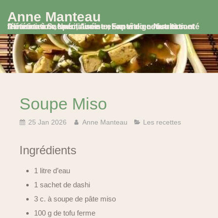
Anne Manteau
Diététicienne Nutritionniste, Experte en Nutrition et Alimentation, spécialisée en santé digestive et santé féminine à Saumur, Avoine et en visio consultation
Soupe Miso
25 Jan 2026
Anne Manteau
Les recettes
Ingrédients
1 litre d’eau
1 sachet de dashi
3 c. à soupe de pâte miso
100 g de tofu ferme