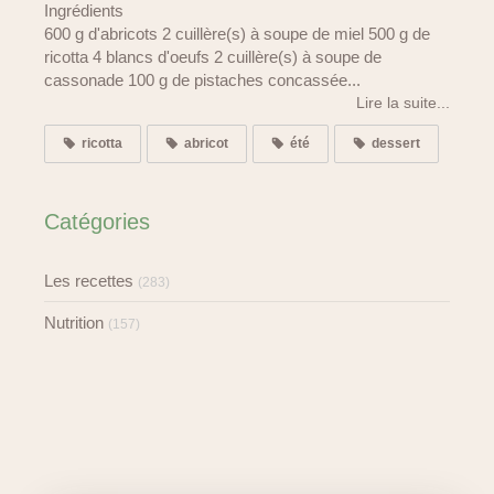
Ingrédients
600 g d'abricots 2 cuillère(s) à soupe de miel 500 g de
ricotta 4 blancs d'oeufs 2 cuillère(s) à soupe de
cassonade 100 g de pistaches concassée...
Lire la suite...
ricotta
abricot
été
dessert
Catégories
Les recettes
(283)
Nutrition
(157)