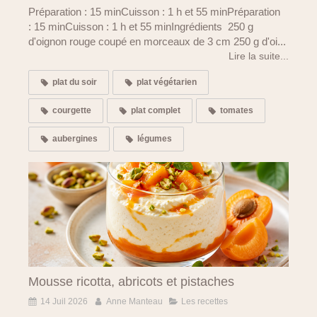
Préparation : 15 minCuisson : 1 h et 55 minPréparation
: 15 minCuisson : 1 h et 55 minIngrédients 250 g
d'oignon rouge coupé en morceaux de 3 cm 250 g d'oi...
Lire la suite...
plat du soir
plat végétarien
courgette
plat complet
tomates
aubergines
légumes
Mousse ricotta, abricots et pistaches
14 Juil 2026
Anne Manteau
Les recettes