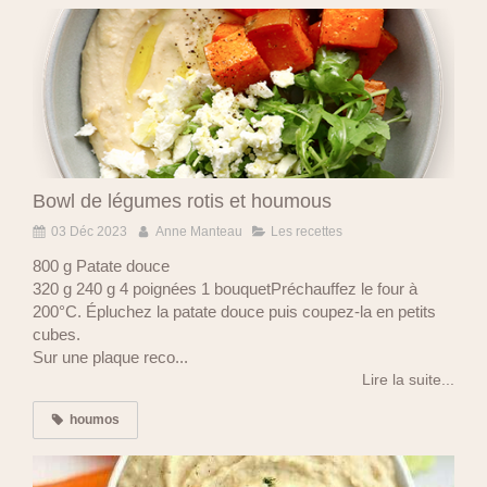
Bowl de légumes rotis et houmous
03 Déc 2023
Anne Manteau
Les recettes
800 g Patate douce
320 g 240 g 4 poignées 1 bouquetPréchauffez le four à
200°C. Épluchez la patate douce puis coupez-la en petits
cubes.
Sur une plaque reco...
Lire la suite...
houmos