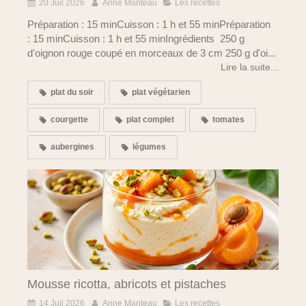
20 Juil 2026
Anne Manteau
Les recettes
Préparation : 15 minCuisson : 1 h et 55 minPréparation
: 15 minCuisson : 1 h et 55 minIngrédients 250 g
d'oignon rouge coupé en morceaux de 3 cm 250 g d'oi...
Lire la suite...
plat du soir
plat végétarien
courgette
plat complet
tomates
aubergines
légumes
Mousse ricotta, abricots et pistaches
14 Juil 2026
Anne Manteau
Les recettes