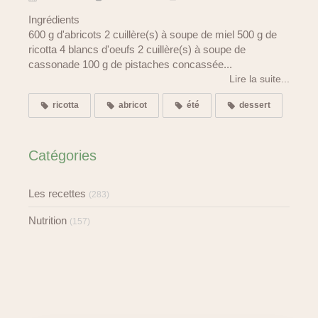
Ingrédients
600 g d'abricots 2 cuillère(s) à soupe de miel 500 g de
ricotta 4 blancs d'oeufs 2 cuillère(s) à soupe de
cassonade 100 g de pistaches concassée...
Lire la suite...
ricotta
abricot
été
dessert
Catégories
Les recettes
(283)
Nutrition
(157)