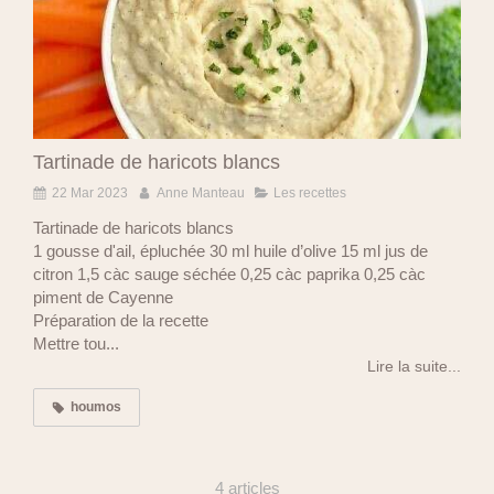
Tartinade de haricots blancs
22 Mar 2023
Anne Manteau
Les recettes
Tartinade de haricots blancs
1 gousse d'ail, épluchée 30 ml huile d’olive 15 ml jus de
citron 1,5 càc sauge séchée 0,25 càc paprika 0,25 càc
piment de Cayenne
Préparation de la recette
Mettre tou...
Lire la suite...
houmos
4 articles