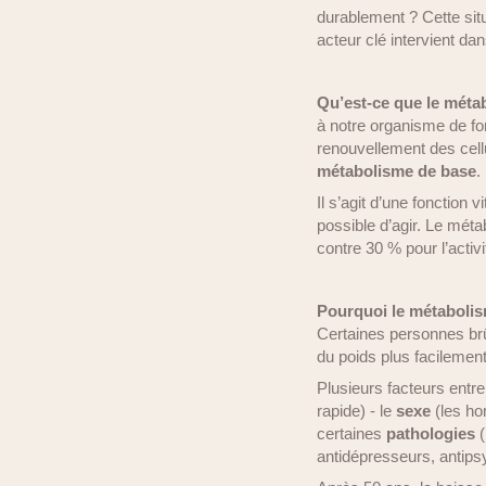
durablement ? Cette situ
acteur clé intervient da
Qu’est-ce que le méta
à notre organisme de fon
renouvellement des cel
métabolisme de base
.
Il s’agit d’une fonction
possible d’agir. Le mét
contre 30 % pour l’activi
Pourquoi le métabolism
Certaines personnes brû
du poids plus facilemen
Plusieurs facteurs entren
rapide) - le
sexe
(les ho
certaines
pathologies
(
antidépresseurs, antips