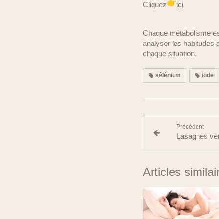
Cliquez
ici
Chaque métabolisme est
analyser les habitudes 
chaque situation.
sélénium
iode
Précédent
Lasagnes ve
Articles similai