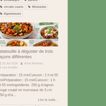
circuits courts
fléxivarien
légumineuse
atatouille à déguster de trois
açons différentes
20 Juil 2026
Anne Manteau
Les recettes
réparation : 15 minCuisson : 1 h et 55
inPréparation : 15 minCuisson : 1 h
t 55 minIngrédients 250 g d'oignon
ouge coupé en morceaux de 3 cm
50 g d'oi...
Lire la suite...