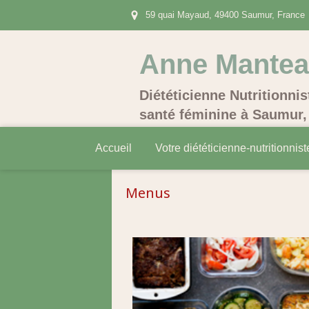
59 quai Mayaud, 49400 Saumur, France
Anne Mante
Diététicienne Nutritionnis
santé féminine à Saumur, 
Accueil
Votre diététicienne-nutritionnist
Menus