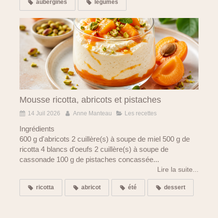
aubergines
légumes
Mousse ricotta, abricots et pistaches
14 Juil 2026
Anne Manteau
Les recettes
Ingrédients
600 g d'abricots 2 cuillère(s) à soupe de miel 500 g de
ricotta 4 blancs d'oeufs 2 cuillère(s) à soupe de
cassonade 100 g de pistaches concassée...
Lire la suite...
ricotta
abricot
été
dessert