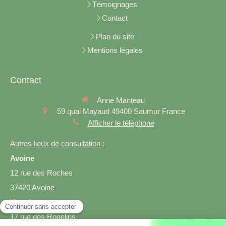
Témoignages
Contact
Plan du site
Mentions légales
Contact
Anne Manteau
59 quai Mayaud
49400
Saumur
France
Afficher le téléphone
Autres lieux de consultation :
Avoine
12 rue des Roches
37420 Avoine
Varrains
17 rue des Rogelins