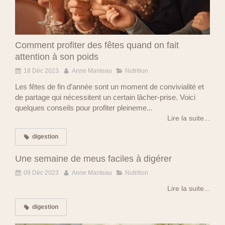
Comment profiter des fêtes quand on fait
attention à son poids
18 Déc 2023
Anne Manteau
Nutrition
Les fêtes de fin d’année sont un moment de convivialité et
de partage qui nécessitent un certain lâcher-prise. Voici
quelques conseils pour profiter pleineme...
Lire la suite...
digestion
Une semaine de meus faciles à digérer
09 Déc 2023
Anne Manteau
Nutrition
Lire la suite...
digestion