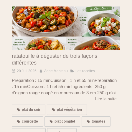
ratatouille à déguster de trois façons
différentes
20 Juil 2026
Anne Manteau
Les recettes
Préparation : 15 minCuisson : 1 h et 55 minPréparation
: 15 minCuisson : 1 h et 55 minIngrédients 250 g
d'oignon rouge coupé en morceaux de 3 cm 250 g d'oi...
Lire la suite...
plat du soir
plat végétarien
courgette
plat complet
tomates