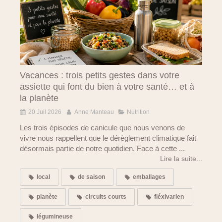
Vacances : trois petits gestes dans votre
assiette qui font du bien à votre santé… et à
la planète
20 Juil 2026
Anne Manteau
Nutrition
Les trois épisodes de canicule que nous venons de
vivre nous rappellent que le dérèglement climatique fait
désormais partie de notre quotidien. Face à cette ...
Lire la suite...
local
de saison
emballages
planète
circuits courts
fléxivarien
légumineuse