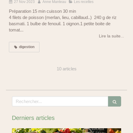
27 Nov 2023
Anne Manteau
Les recettes
Préparation 15 min cuisson 30 min
4 filets de poisson (merlan, lieu, cabillaud..) 240 g de riz
basmati. 1 bulbe de fenouil. 1 oignon.1 petite boite de
tomat...
Lire la suite...
digestion
10 articles
Rechercher
Derniers articles