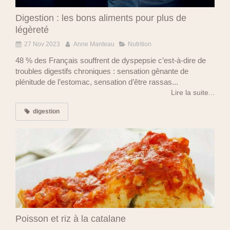
Digestion : les bons aliments pour plus de
légèreté
27 Nov 2023
Anne Manteau
Nutrition
48 % des Français souffrent de dyspepsie c’est-à-dire de
troubles digestifs chroniques : sensation gênante de
plénitude de l’estomac, sensation d’être rassas...
Lire la suite...
digestion
Poisson et riz à la catalane