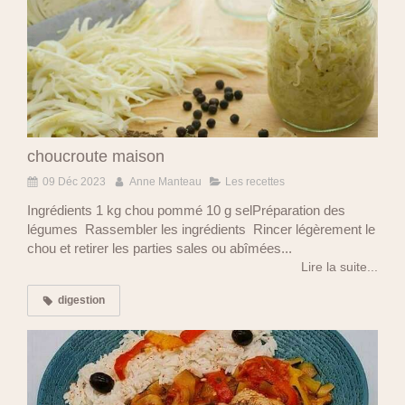
choucroute maison
09 Déc 2023
Anne Manteau
Les recettes
Ingrédients 1 kg chou pommé 10 g selPréparation des
légumes Rassembler les ingrédients Rincer légèrement le
chou et retirer les parties sales ou abîmées...
Lire la suite...
digestion