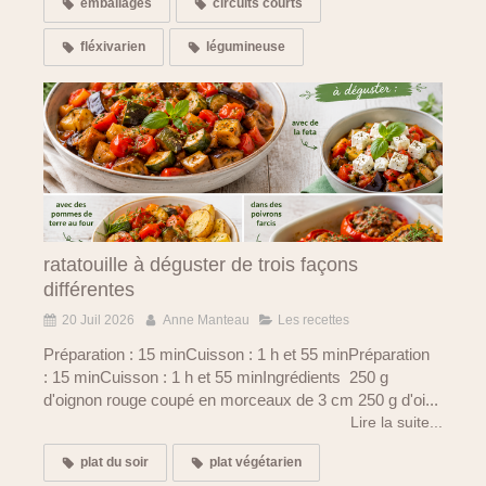
emballages
circuits courts
fléxivarien
légumineuse
ratatouille à déguster de trois façons
différentes
20 Juil 2026
Anne Manteau
Les recettes
Préparation : 15 minCuisson : 1 h et 55 minPréparation
: 15 minCuisson : 1 h et 55 minIngrédients 250 g
d'oignon rouge coupé en morceaux de 3 cm 250 g d'oi...
Lire la suite...
plat du soir
plat végétarien