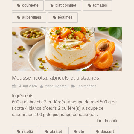
courgette
plat complet
tomates
aubergines
légumes
Mousse ricotta, abricots et pistaches
14 Juil 2026
Anne Manteau
Les recettes
Ingrédients
600 g d'abricots 2 cuillère(s) à soupe de miel 500 g de
ricotta 4 blancs d'oeufs 2 cuillère(s) à soupe de
cassonade 100 g de pistaches concassée...
Lire la suite...
ricotta
abricot
été
dessert