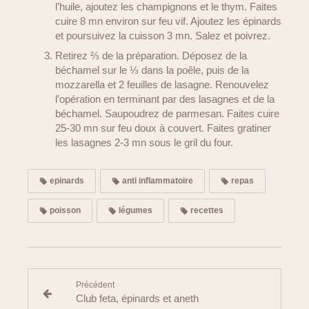
l’huile, ajoutez les champignons et le thym. Faites
cuire 8 mn environ sur feu vif. Ajoutez les épinards
et poursuivez la cuisson 3 mn. Salez et poivrez.
Retirez ⅔ de la préparation. Déposez de la
béchamel sur le ⅓ dans la poêle, puis de la
mozzarella et 2 feuilles de lasagne. Renouvelez
l’opération en terminant par des lasagnes et de la
béchamel. Saupoudrez de parmesan. Faites cuire
25-30 mn sur feu doux à couvert. Faites gratiner
les lasagnes 2-3 mn sous le gril du four.
epinards
anti inflammatoire
repas
poisson
légumes
recettes
Précédent
Club feta, épinards et aneth