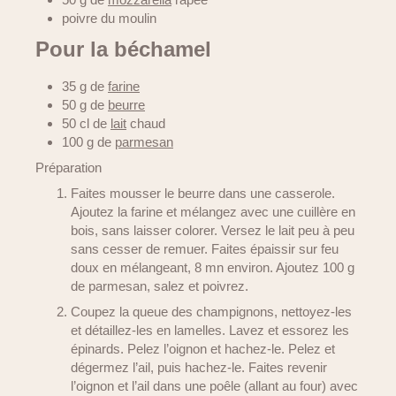
poivre du moulin
Pour la béchamel
35 g de
farine
50 g de
beurre
50 cl de
lait
chaud
100 g de
parmesan
Préparation
Faites mousser le beurre dans une casserole.
Ajoutez la farine et mélangez avec une cuillère en
bois, sans laisser colorer. Versez le lait peu à peu
sans cesser de remuer. Faites épaissir sur feu
doux en mélangeant, 8 mn environ. Ajoutez 100 g
de parmesan, salez et poivrez.
Coupez la queue des champignons, nettoyez-les
et détaillez-les en lamelles. Lavez et essorez les
épinards. Pelez l’oignon et hachez-le. Pelez et
dégermez l’ail, puis hachez-le. Faites revenir
l’oignon et l’ail dans une poêle (allant au four) avec