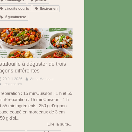
circuits courts
fléxivarien
légumineuse
atatouille à déguster de trois
açons différentes
20 Juil 2026
Anne Manteau
Les recettes
réparation : 15 minCuisson : 1 h et 55
inPréparation : 15 minCuisson : 1 h
t 55 minIngrédients 250 g d'oignon
ouge coupé en morceaux de 3 cm
50 g d'oi...
Lire la suite...