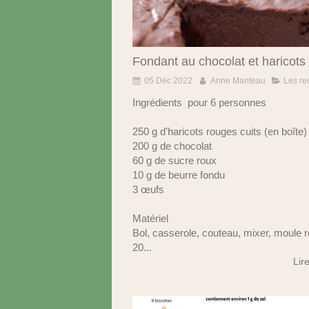
Fondant au chocolat et haricots
05 Déc 2022
Anne Manteau
Les re
Ingrédients pour 6 personnes
250 g d’haricots rouges cuits (en boîte)
200 g de chocolat
60 g de sucre roux
10 g de beurre fondu
3 œufs
Matériel
Bol, casserole, couteau, mixer, moule 
20...
Lire