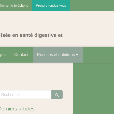
fficher le téléphone
Prendre rendez-vous
lisée en santé digestive et
ges
Contact
Recettes et nutritions
echercher
Derniers articles