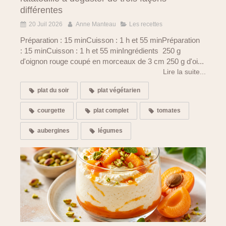
différentes
20 Juil 2026
Anne Manteau
Les recettes
Préparation : 15 minCuisson : 1 h et 55 minPréparation
: 15 minCuisson : 1 h et 55 minIngrédients 250 g
d'oignon rouge coupé en morceaux de 3 cm 250 g d'oi...
Lire la suite...
plat du soir
plat végétarien
courgette
plat complet
tomates
aubergines
légumes