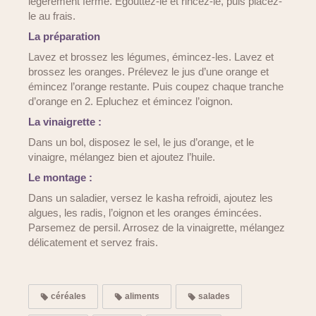
légèrement ferme. Egouttez-le et rincez-le, puis placez-
le au frais.
La préparation
Lavez et brossez les légumes, émincez-les. Lavez et
brossez les oranges. Prélevez le jus d’une orange et
émincez l’orange restante. Puis coupez chaque tranche
d’orange en 2. Epluchez et émincez l’oignon.
La vinaigrette :
Dans un bol, disposez le sel, le jus d’orange, et le
vinaigre, mélangez bien et ajoutez l’huile.
Le montage :
Dans un saladier, versez le kasha refroidi, ajoutez les
algues, les radis, l’oignon et les oranges émincées.
Parsemez de persil. Arrosez de la vinaigrette, mélangez
délicatement et servez frais.
céréales
aliments
salades