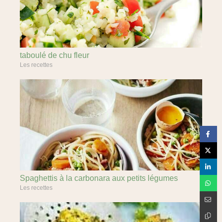
taboulé de chu fleur
Les recettes
Spaghettis à la carbonara aux petits légumes
Les recettes