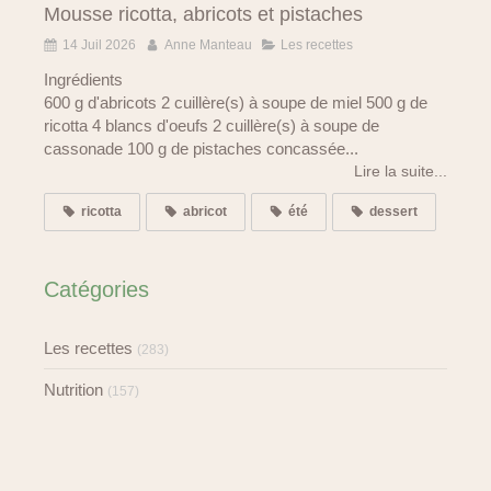
Mousse ricotta, abricots et pistaches
14 Juil 2026
Anne Manteau
Les recettes
Ingrédients
600 g d'abricots 2 cuillère(s) à soupe de miel 500 g de
ricotta 4 blancs d'oeufs 2 cuillère(s) à soupe de
cassonade 100 g de pistaches concassée...
Lire la suite...
ricotta
abricot
été
dessert
Catégories
Les recettes
(283)
Nutrition
(157)