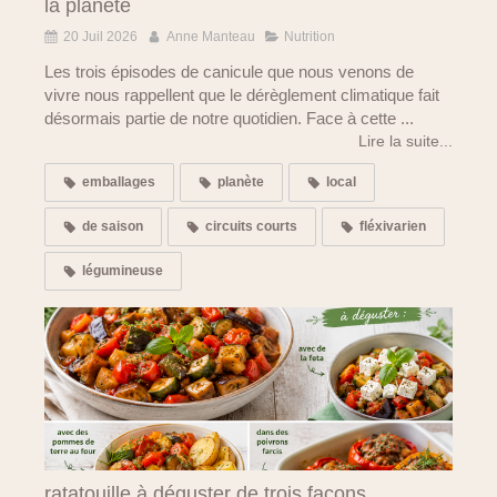
la planète
20 Juil 2026
Anne Manteau
Nutrition
Les trois épisodes de canicule que nous venons de
vivre nous rappellent que le dérèglement climatique fait
désormais partie de notre quotidien. Face à cette ...
Lire la suite...
emballages
planète
local
de saison
circuits courts
fléxivarien
légumineuse
ratatouille à déguster de trois façons