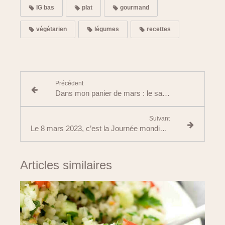
IG bas
plat
gourmand
végétarien
légumes
recettes
Précédent
Dans mon panier de mars : le sarrasin
Suivant
Le 8 mars 2023, c’est la Journée mondiale des diététiciens nutritionnistes !
Articles similaires