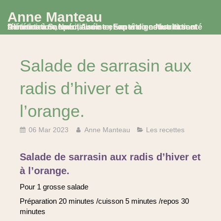
Anne Manteau
Diététicienne Nutritionniste, Experte en Nutrition et Alimentation, spécialisée en santé digestive et santé féminine à Saumur, Avoine et en visio consultation
Salade de sarrasin aux
radis d’hiver et à
l’orange.
06 Mar 2023
Anne Manteau
Les recettes
Salade de sarrasin aux radis d’hiver et
à l’orange.
Pour 1 grosse salade
Préparation 20 minutes /cuisson 5 minutes /repos 30
minutes