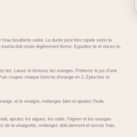
 l’eau bouillante salée. La durée peut être rapide selon la
e kasha doit rester légèrement ferme. Egouttez-le et rincez-le,
z-les. Lavez et brossez les oranges. Prélevez le jus d’une
 Puis coupez chaque tranche d’orange en 2. Epluchez et
range, et le vinaigre, mélangez bien et ajoutez l’huile.
idi, ajoutez les algues, les radis, l’oignon et les oranges
 de la vinaigrette, mélangez délicatement et servez frais.