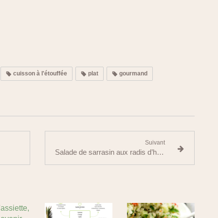
cuisson à l'étouffée
plat
gourmand
Suivant
Salade de sarrasin aux radis d’hiver et à l’orange.
assiette,