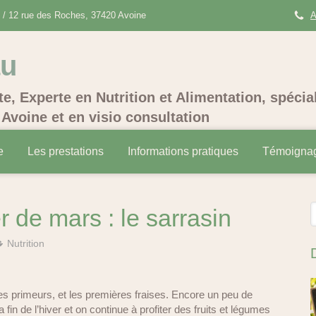
/ 12 rue des Roches, 37420 Avoine
A
au
te, Experte en Nutrition et Alimentation, spécia
Avoine et en visio consultation
e
Les prestations
Informations pratiques
Témoigna
R
 de mars : le sarrasin
Nutrition
s primeurs, et les premières fraises. Encore un peu de
in de l’hiver et on continue à profiter des fruits et légumes