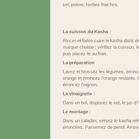
sel, poivre, herbes fraiches.
La cuisson du Kasha :
Rincer et faites cuire le kasha dans de
marque choisie ; vérifiez la cuisson, l
puis placez-le au frais.
La préparation
Lavez et brossez les légumes, émince
orange et émincez l’orange restante.
émincez l’oignon.
La vinaigrette :
Dans un bol, disposez le sel, le jus d’o
Le montage :
Dans un saladier, versez le kasha refro
émincées. Parsemez de persil. Arrosez