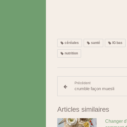
céréales
santé
IG bas
nutrition
Précédent
crumble façon muesli
Articles similaires
Changer d'