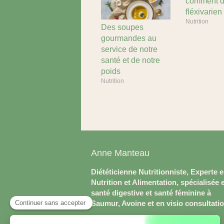
comment d
fléxivarien
Nutrition
Des soupes
gourmandes au
service de notre
santé et de notre
poids
Nutrition
Anne Manteau
Diététicienne Nutritionniste, Experte 
Nutrition et Alimentation, spécialisée 
santé digestive et santé féminine à
Saumur, Avoine et en visio consultati