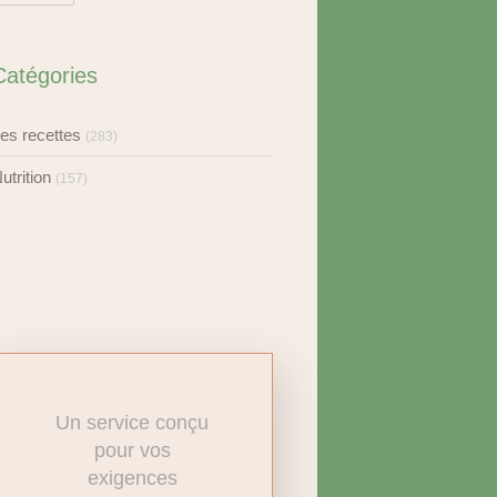
Catégories
es recettes
(283)
utrition
(157)
Un service conçu
pour vos
exigences