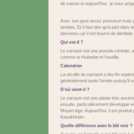
de saison et aujourd’hui, je vous prop
Avec son gout assez prononcé mais pl
années. Et il faut dire qu’à part dans 
bienvenu car il est bourré de bienfait
Qui est-il ?
Le sarrasin est une pseudo-céréale, au
comme la rhubarbe et l’oseille.
Calendrier
La récolte du sarrasin a lieu fin sept
généralement toute l’année puisqu’il s
D’où vient-il ?
Le sarrasin est une plante très ancienn
ensuite, particulièrement développé en
Moyen Age. Aujourd’hui, il est produi
Kazakhstan.
Quelle différence avec le blé noir ?