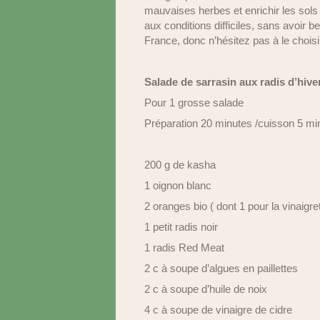
mauvaises herbes et enrichir les sols
aux conditions difficiles, sans avoir b
France, donc n’hésitez pas à le choisir
Salade de sarrasin aux radis d’hiver
Pour 1 grosse salade
Préparation 20 minutes /cuisson 5 mi
200 g de kasha
1 oignon blanc
2 oranges bio ( dont 1 pour la vinaigre
1 petit radis noir
1 radis Red Meat
2 c à soupe d’algues en paillettes
2 c à soupe d’huile de noix
4 c à soupe de vinaigre de cidre