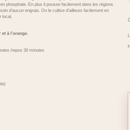
 en phosphate. En plus il pousse facilement dans les régions
esoin d’aucun engrais. On le cultive d’ailleurs facilement en
 local.
 et à l’orange.
L
N
nutes /repos 30 minutes
tte)