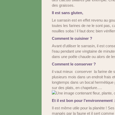
des graisses.
Il est sans gluten,
Le sarrasin est en effet revenu au gou
toutes les farines de ne le sont pas, c
nouilles soba ! il faut donc bien vérifie
Comment le cuisiner ?
Avant d’utiliser le sarrasin, il est con
l’eau pendant une vingtaine de minutes. 
dans une poêle chaude ou alors de les 
Comment le conserver ?
il vaut mieux conserver la farine de s
plusieurs mois dans un endroit frais e
longtemps dans un bocal hermétique po
sur des plats, en chapelure….
Et il est bon pour l’environnement :
Il est même utile pour la planète ! Ses 
mangés par la faune et il sert comme e