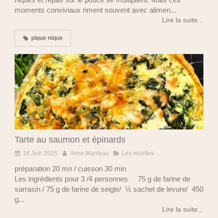
moments conviviaux riment souvent avec alimen...
Lire la suite...
pique nique
Tarte au saumon et épinards
16 Juin 2025
Anne Manteau
Les recettes
préparation 20 mn / cuisson 30 min
Les ingrédients pour 3 /4 personnes 75 g de farine de
sarrasin / 75 g de farine de seigle/ ½ sachet de levure/ 450
g...
Lire la suite...