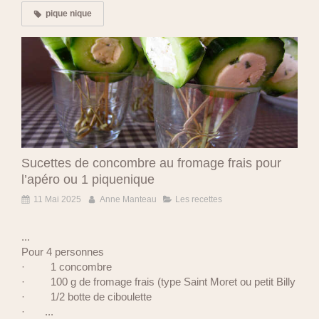
pique nique
Sucettes de concombre au fromage frais pour
l’apéro ou 1 piquenique
11 Mai 2025
Anne Manteau
Les recettes
...
Pour 4 personnes
· 1 concombre
· 100 g de fromage frais (type Saint Moret ou petit Billy
· 1/2 botte de ciboulette
· ...