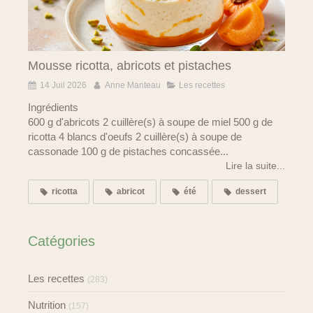
Mousse ricotta, abricots et pistaches
14 Juil 2026
Anne Manteau
Les recettes
Ingrédients
600 g d'abricots 2 cuillère(s) à soupe de miel 500 g de
ricotta 4 blancs d'oeufs 2 cuillère(s) à soupe de
cassonade 100 g de pistaches concassée...
Lire la suite...
ricotta
abricot
été
dessert
Catégories
Les recettes
(283)
Nutrition
(157)