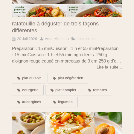
ratatouille à déguster de trois façons
différentes
20 Juil 2026
Anne Manteau
Les recettes
Préparation : 15 minCuisson : 1 h et 55 minPréparation
: 15 minCuisson : 1 h et 55 minIngrédients 250 g
d'oignon rouge coupé en morceaux de 3 cm 250 g d'oi...
Lire la suite...
plat du soir
plat végétarien
courgette
plat complet
tomates
aubergines
légumes