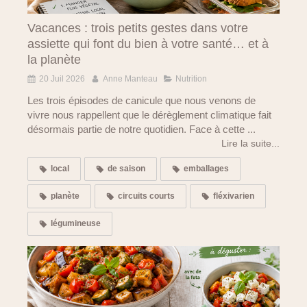
Vacances : trois petits gestes dans votre
assiette qui font du bien à votre santé… et à
la planète
20 Juil 2026
Anne Manteau
Nutrition
Les trois épisodes de canicule que nous venons de
vivre nous rappellent que le dérèglement climatique fait
désormais partie de notre quotidien. Face à cette ...
Lire la suite...
local
de saison
emballages
planète
circuits courts
fléxivarien
légumineuse