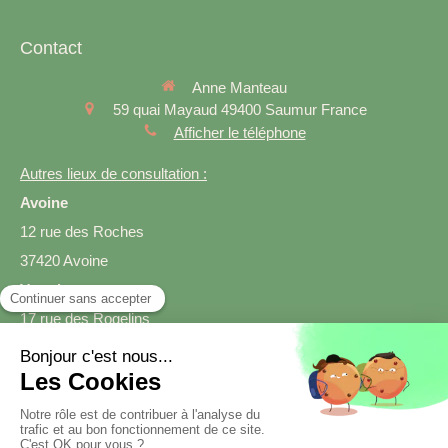
Contact
Anne Manteau
59 quai Mayaud
49400
Saumur
France
Afficher le téléphone
Autres lieux de consultation :
Avoine
12 rue des Roches
37420 Avoine
Varrains
17 rue des Rogelins
49400 Varrains
Prendre rendez-vous