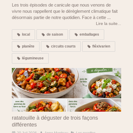
Les trois épisodes de canicule que nous venons de
vivre nous rappellent que le dérèglement climatique fait
désormais partie de notre quotidien. Face à cette ...
Lire la suite...
local
de saison
emballages
planète
circuits courts
fléxivarien
légumineuse
ratatouille à déguster de trois façons
différentes
20 Juil 2026
Anne Manteau
Les recettes