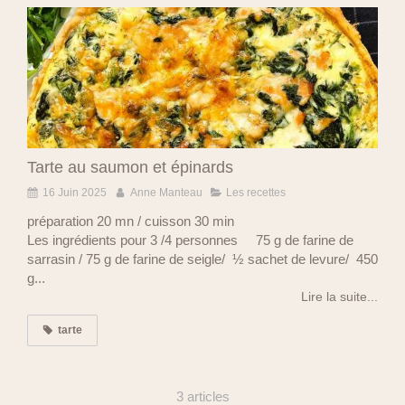
Tarte au saumon et épinards
16 Juin 2025
Anne Manteau
Les recettes
préparation 20 mn / cuisson 30 min
Les ingrédients pour 3 /4 personnes 75 g de farine de
sarrasin / 75 g de farine de seigle/ ½ sachet de levure/ 450
g...
Lire la suite...
tarte
3 articles