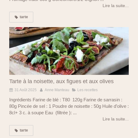
Lire la suite...
tarte
Tarte à la noisette, aux figues et aux olives
31 Août 2025
Anne Manteau
Les recettes
Ingrédients Farine de blé : T80 120g Farine de sarrasin :
80g Pincée de sel : 1 Poudre de noisette : 50g Huile d’olive :
8cl+ 3 c. à soupe Eau (filtrée ): ...
Lire la suite...
tarte