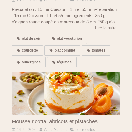
Préparation : 15 minCuisson : 1 h et 55 minPréparation
: 15 minCuisson : 1 h et 55 minIngrédients 250 g
d'oignon rouge coupé en morceaux de 3 cm 250 g d'oi...
Lire la suite...
plat du soir
plat végétarien
courgette
plat complet
tomates
aubergines
légumes
Mousse ricotta, abricots et pistaches
14 Juil 2026
Anne Manteau
Les recettes