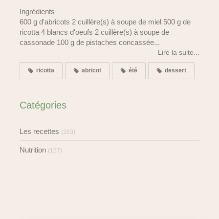
Ingrédients
600 g d'abricots 2 cuillère(s) à soupe de miel 500 g de
ricotta 4 blancs d'oeufs 2 cuillère(s) à soupe de
cassonade 100 g de pistaches concassée...
Lire la suite...
ricotta
abricot
été
dessert
Catégories
Les recettes
(283)
Nutrition
(157)