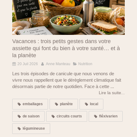
Vacances : trois petits gestes dans votre
assiette qui font du bien à votre santé… et à
la planète
20 Juil 2026
Anne Manteau
Nutrition
Les trois épisodes de canicule que nous venons de
vivre nous rappellent que le dérèglement climatique fait
désormais partie de notre quotidien. Face à cette ...
Lire la suite...
emballages
planète
local
de saison
circuits courts
fléxivarien
légumineuse