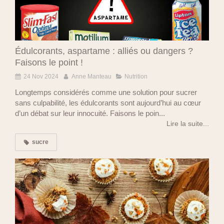
Édulcorants, aspartame : alliés ou dangers ?
Faisons le point !
24 Nov 2024
Anne Manteau
Nutrition
Longtemps considérés comme une solution pour sucrer
sans culpabilité, les édulcorants sont aujourd’hui au cœur
d’un débat sur leur innocuité. Faisons le poin...
Lire la suite...
sucre