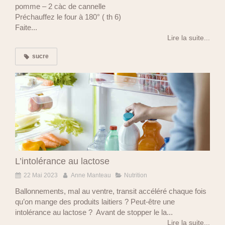
pomme – 2 càc de cannelle
Préchauffez le four à 180° ( th 6)
Faite...
Lire la suite...
sucre
L’intolérance au lactose
22 Mai 2023
Anne Manteau
Nutrition
Ballonnements, mal au ventre, transit accéléré chaque fois
qu’on mange des produits laitiers ? Peut-être une
intolérance au lactose ? Avant de stopper le la...
Lire la suite...