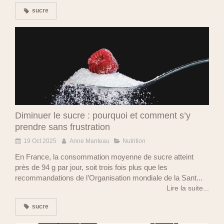
sucre
Diminuer le sucre : pourquoi et comment s’y
prendre sans frustration
19 Oct 2025
Anne Manteau
Nutrition
En France, la consommation moyenne de sucre atteint
près de 94 g par jour, soit trois fois plus que les
recommandations de l’Organisation mondiale de la Sant...
Lire la suite...
sucre