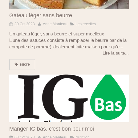
Gateau léger sans beurre
30 Oct 2023
Anne Manteau
Les recettes
Un gateau léger, sans beurre et super moelleux
L'une des astuces consiste à remplacer le beurre par de la
compote de pomme( idéalement faite maison pour qu'e...
Lire la suite...
sucre
Manger IG bas, c'est bon pour moi
08 Oct 2023
Anne Manteau
Nutrition