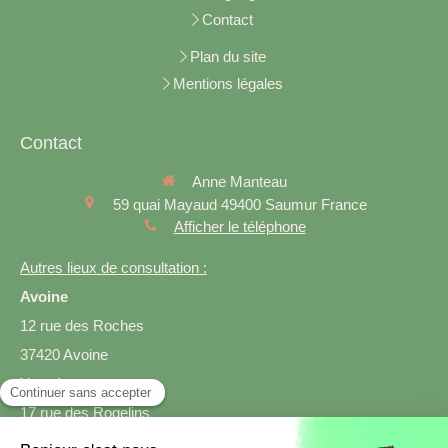
Contact
Plan du site
Mentions légales
Contact
Anne Manteau
59 quai Mayaud
49400
Saumur
France
Afficher le téléphone
Autres lieux de consultation :
Avoine
12 rue des Roches
37420 Avoine
Varrains
17 rue des Rogelins
49400 Varrains