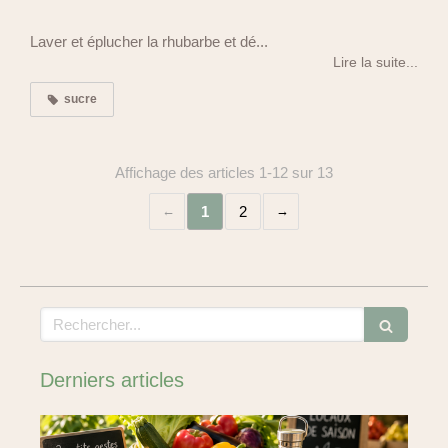
Laver et éplucher la rhubarbe et dé...
Lire la suite...
sucre
Affichage des articles 1-12 sur 13
1
2
Rechercher
Derniers articles