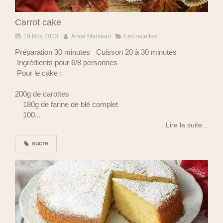
Carrot cake
19 Nov 2023
Anne Manteau
Les recettes
Préparation 30 minutes Cuisson 20 à 30 minutes
Ingrédients pour 6/8 personnes
Pour le cake :
200g de carottes
180g de farine de blé complet
100...
Lire la suite...
sucre