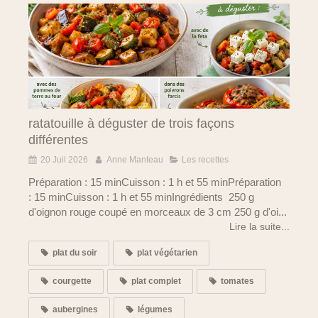
ratatouille à déguster de trois façons
différentes
20 Juil 2026
Anne Manteau
Les recettes
Préparation : 15 minCuisson : 1 h et 55 minPréparation
: 15 minCuisson : 1 h et 55 minIngrédients 250 g
d'oignon rouge coupé en morceaux de 3 cm 250 g d'oi...
Lire la suite...
plat du soir
plat végétarien
courgette
plat complet
tomates
aubergines
légumes