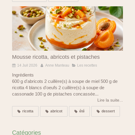
Mousse ricotta, abricots et pistaches
14 Juil 2026
Anne Manteau
Les recettes
Ingrédients
600 g d'abricots 2 cuillère(s) à soupe de miel 500 g de
ricotta 4 blancs d'oeufs 2 cuillère(s) à soupe de
cassonade 100 g de pistaches concassée...
Lire la suite...
ricotta
abricot
été
dessert
Catégories