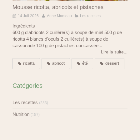
Mousse ricotta, abricots et pistaches
14 Juil 2026
Anne Manteau
Les recettes
Ingrédients
600 g d'abricots 2 cuillère(s) à soupe de miel 500 g de
ricotta 4 blancs d'oeufs 2 cuillère(s) à soupe de
cassonade 100 g de pistaches concassée...
Lire la suite...
ricotta
abricot
été
dessert
Catégories
Les recettes
(283)
Nutrition
(157)