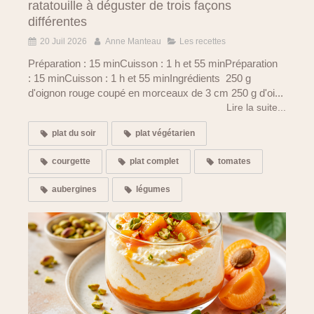
ratatouille à déguster de trois façons
différentes
20 Juil 2026
Anne Manteau
Les recettes
Préparation : 15 minCuisson : 1 h et 55 minPréparation
: 15 minCuisson : 1 h et 55 minIngrédients 250 g
d'oignon rouge coupé en morceaux de 3 cm 250 g d'oi...
Lire la suite...
plat du soir
plat végétarien
courgette
plat complet
tomates
aubergines
légumes