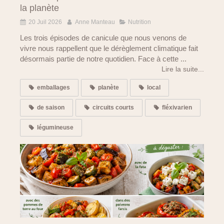
la planète
20 Juil 2026
Anne Manteau
Nutrition
Les trois épisodes de canicule que nous venons de
vivre nous rappellent que le dérèglement climatique fait
désormais partie de notre quotidien. Face à cette ...
Lire la suite...
emballages
planète
local
de saison
circuits courts
fléxivarien
légumineuse