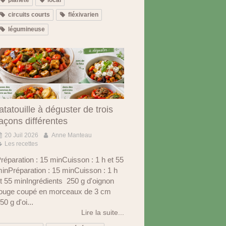
circuits courts
fléxivarien
légumineuse
atatouille à déguster de trois
açons différentes
20 Juil 2026
Anne Manteau
Les recettes
réparation : 15 minCuisson : 1 h et 55
inPréparation : 15 minCuisson : 1 h
t 55 minIngrédients 250 g d'oignon
ouge coupé en morceaux de 3 cm
50 g d'oi...
Lire la suite...