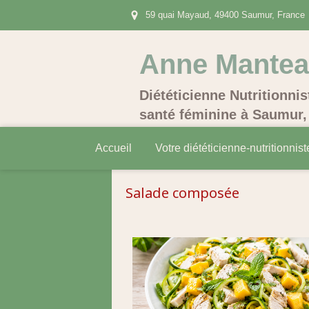
59 quai Mayaud, 49400 Saumur, France
Anne Mante
Diététicienne Nutritionnis
santé féminine à Saumur, 
Accueil
Votre diététicienne-nutritionnist
Salade composée