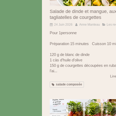
Salade de dinde et mangue, au
tagliatelles de courgettes
24 Juin 2026
Anne Manteau
Les re
Pour 1personne
Préparation 15 minutes Cuisson 10 m
120 g de blanc de dinde
1 càs d’huile d’olive
150 g de courgettes découpées en rub
l’ai...
Lire
salade composée