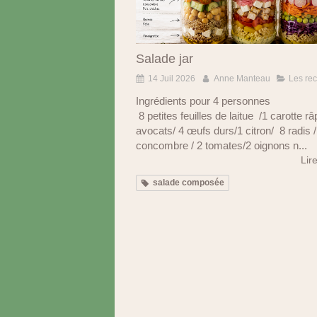
Salade jar
14 Juil 2026
Anne Manteau
Les rec
Ingrédients pour 4 personnes
8 petites feuilles de laitue /1 carotte râ
avocats/ 4 œufs durs/1 citron/ 8 radis /
concombre / 2 tomates/2 oignons n...
Lire
salade composée