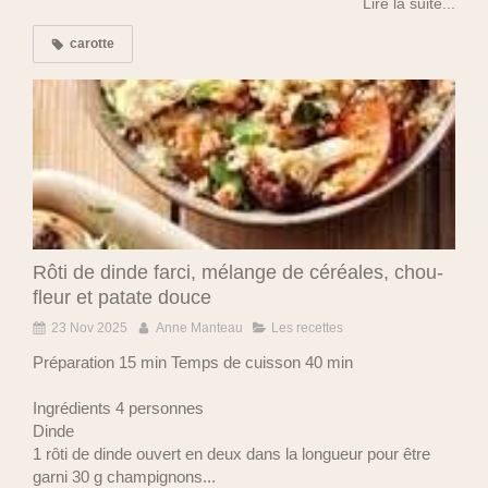
Lire la suite...
carotte
Rôti de dinde farci, mélange de céréales, chou-
fleur et patate douce
23 Nov 2025
Anne Manteau
Les recettes
Préparation 15 min Temps de cuisson 40 min
Ingrédients 4 personnes
Dinde
1 rôti de dinde ouvert en deux dans la longueur pour être
garni 30 g champignons...