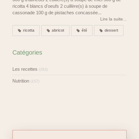
ricotta 4 blancs d'oeufs 2 cuillère(s) à soupe de
cassonade 100 g de pistaches concassée...
Lire la suite...
ricotta
abricot
été
dessert
Catégories
Les recettes
(283)
Nutrition
(157)