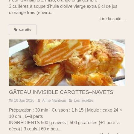
3 cuillères à soupe d'huile d'olive vierge extra 6 cl de jus
d'orange frais (enviro...
Lire la suite...
carotte
GÂTEAU INVISIBLE CAROTTES–NAVETS
19 Jan 2026
Anne Manteau
Les recettes
Préparation : 30 min | Cuisson : 1 h 15 | Moule : cake 24 ×
10 cm | 6–8 parts
INGRÉDIENTS 500 g navets | 500 g carottes (+1 pour la
déco) | 3 œufs | 60 g beu...