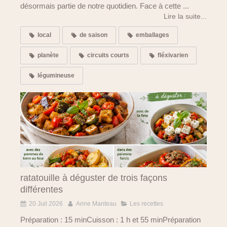
désormais partie de notre quotidien. Face à cette ...
Lire la suite...
local
de saison
emballages
planète
circuits courts
fléxivarien
légumineuse
ratatouille à déguster de trois façons
différentes
20 Juil 2026
Anne Manteau
Les recettes
Préparation : 15 minCuisson : 1 h et 55 minPréparation