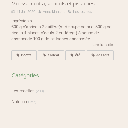
Mousse ricotta, abricots et pistaches
14 Juil 2026
Anne Manteau
Les recettes
Ingrédients
600 g d'abricots 2 cuillère(s) à soupe de miel 500 g de
ricotta 4 blancs d'oeufs 2 cuillère(s) à soupe de
cassonade 100 g de pistaches concassée...
Lire la suite...
ricotta
abricot
été
dessert
Catégories
Les recettes
(283)
Nutrition
(157)