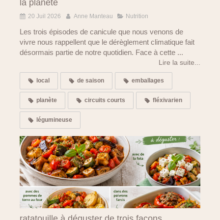
la planète
20 Juil 2026
Anne Manteau
Nutrition
Les trois épisodes de canicule que nous venons de
vivre nous rappellent que le dérèglement climatique fait
désormais partie de notre quotidien. Face à cette ...
Lire la suite...
local
de saison
emballages
planète
circuits courts
fléxivarien
légumineuse
ratatouille à déguster de trois façons