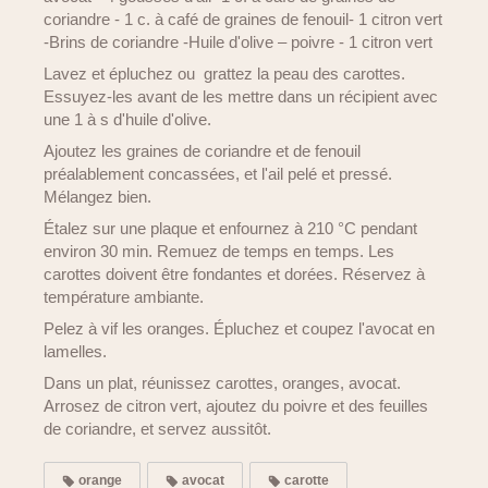
coriandre - 1 c. à café de graines de fenouil- 1 citron vert
-Brins de coriandre -Huile d'olive – poivre - 1 citron vert
Lavez et épluchez ou grattez la peau des carottes.
Essuyez-les avant de les mettre dans un récipient avec
une 1 à s d'huile d'olive.
Ajoutez les graines de coriandre et de fenouil
préalablement concassées, et l'ail pelé et pressé.
Mélangez bien.
Étalez sur une plaque et enfournez à 210 °C pendant
environ 30 min. Remuez de temps en temps. Les
carottes doivent être fondantes et dorées. Réservez à
température ambiante.
Pelez à vif les oranges. Épluchez et coupez l'avocat en
lamelles.
Dans un plat, réunissez carottes, oranges, avocat.
Arrosez de citron vert, ajoutez du poivre et des feuilles
de coriandre, et servez aussitôt.
orange
avocat
carotte