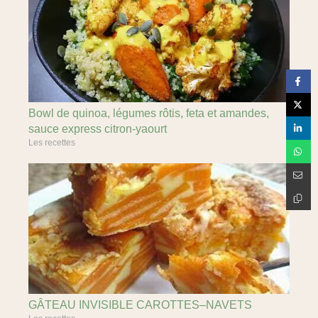
Bowl de quinoa, légumes rôtis, feta et amandes,
sauce express citron-yaourt
Les recettes
GÂTEAU INVISIBLE CAROTTES–NAVETS