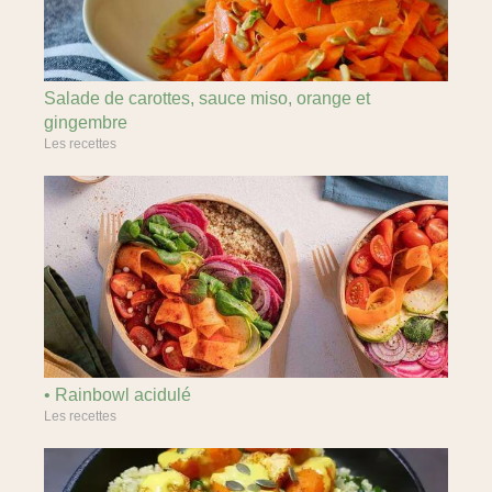
Salade de carottes, sauce miso, orange et
gingembre
Les recettes
• Rainbowl acidulé
Les recettes