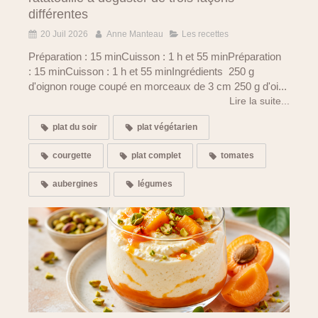
différentes
20 Juil 2026
Anne Manteau
Les recettes
Préparation : 15 minCuisson : 1 h et 55 minPréparation
: 15 minCuisson : 1 h et 55 minIngrédients 250 g
d'oignon rouge coupé en morceaux de 3 cm 250 g d'oi...
Lire la suite...
plat du soir
plat végétarien
courgette
plat complet
tomates
aubergines
légumes