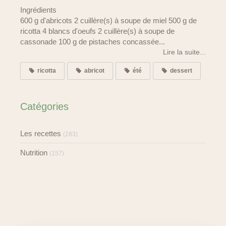
Ingrédients
600 g d'abricots 2 cuillère(s) à soupe de miel 500 g de
ricotta 4 blancs d'oeufs 2 cuillère(s) à soupe de
cassonade 100 g de pistaches concassée...
Lire la suite...
ricotta
abricot
été
dessert
Catégories
Les recettes
(283)
Nutrition
(157)