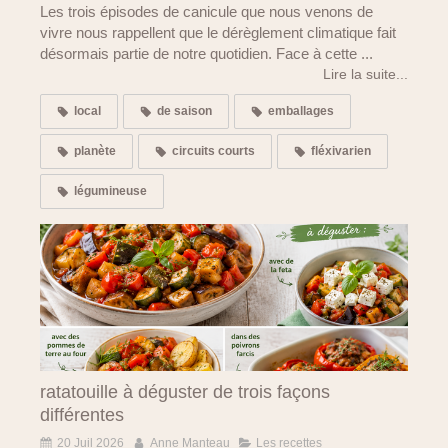
Les trois épisodes de canicule que nous venons de
vivre nous rappellent que le dérèglement climatique fait
désormais partie de notre quotidien. Face à cette ...
Lire la suite...
local
de saison
emballages
planète
circuits courts
fléxivarien
légumineuse
ratatouille à déguster de trois façons
différentes
20 Juil 2026
Anne Manteau
Les recettes