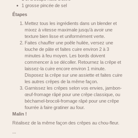
1 grosse pincée de sel
Étapes
Mettez tous les ingrédients dans un blender et
mixez à vitesse maximale jusqu’à avoir une
texture bien lisse et uniformément verte.
Faites chauffer une poêle huilée, versez une
louche de pâte et faites cuire environ 2 à 3
minutes à feu moyen. Les bords doivent
commencer à se décoller. Retournez la crêpe et
laissez-la cuire encore environ 1 minute.
Disposez la crêpe sur une assiette et faites cuire
les autres crêpes de la même façon.
Garnissez les crêpes selon vos envies, jambon-
œuf-fromage râpé pour une crêpe classique, ou
béchamel-brocoli-fromage râpé pour une crêpe
fourrée à faire gratiner au four.
Malin !
Réalisez de la même façon des crêpes au chou-fleur.
...