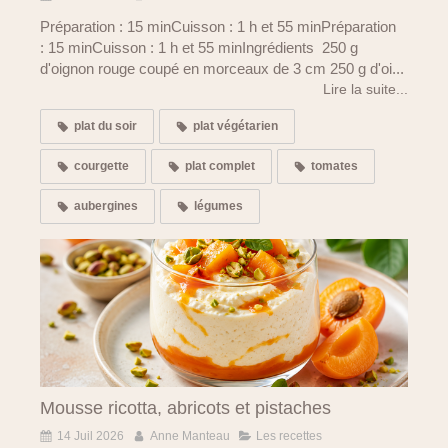
Préparation : 15 minCuisson : 1 h et 55 minPréparation
: 15 minCuisson : 1 h et 55 minIngrédients 250 g
d'oignon rouge coupé en morceaux de 3 cm 250 g d'oi...
Lire la suite...
plat du soir
plat végétarien
courgette
plat complet
tomates
aubergines
légumes
Mousse ricotta, abricots et pistaches
14 Juil 2026
Anne Manteau
Les recettes