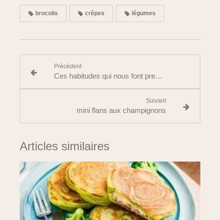
brocolis
crêpes
légumes
Précédent
Ces habitudes qui nous font prendre du poids
Suivant
mini flans aux champignons
Articles similaires