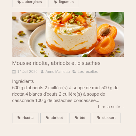
aubergines
légumes
Mousse ricotta, abricots et pistaches
14 Juil 2026
Anne Manteau
Les recettes
Ingrédients
600 g d'abricots 2 cuillère(s) à soupe de miel 500 g de
ricotta 4 blancs d'oeufs 2 cuillère(s) à soupe de
cassonade 100 g de pistaches concassée...
Lire la suite...
ricotta
abricot
été
dessert