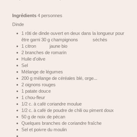
Ingrédients
4 personnes
Dinde
1 rôti de dinde ouvert en deux dans la longueur pour
être garni 30 g champignons séchés
1 citron jaune bio
2 branches de romarin
Huile d'olive
Sel
Mélange de légumes
200 g mélange de céréales blé, orge...
2 oignons rouges
1 patate douce
1 chou-fleur
1/2 c. à café coriandre moulue
1/2 c. à café de poudre de chili ou piment doux
50 g de noix de pécan
Quelques branches de coriandre fraîche
Sel et poivre du moulin