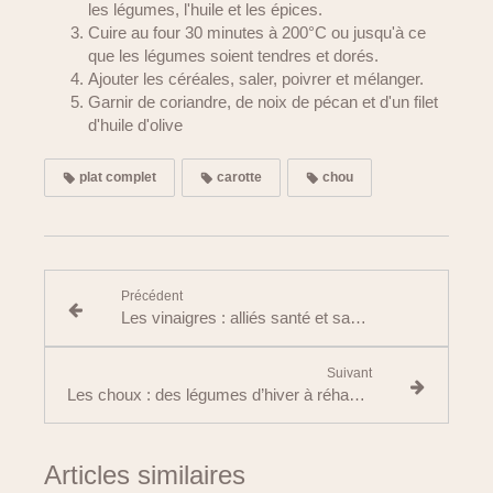
les légumes, l'huile et les épices.
Cuire au four 30 minutes à 200°C ou jusqu'à ce
que les légumes soient tendres et dorés.
Ajouter les céréales, saler, poivrer et mélanger.
Garnir de coriandre, de noix de pécan et d'un filet
d'huile d'olive
plat complet
carotte
chou
Précédent
Les vinaigres : alliés santé et saveurs du quotidien
Suivant
Les choux : des légumes d’hiver à réhabiliter
Articles similaires