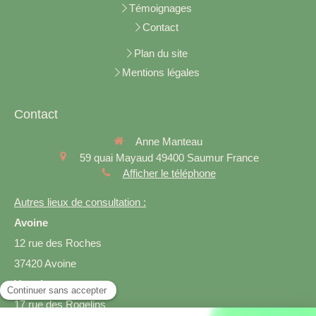
Témoignages
Contact
Plan du site
Mentions légales
Contact
Anne Manteau
59 quai Mayaud
49400
Saumur
France
Afficher le téléphone
Autres lieux de consultation :
Avoine
12 rue des Roches
37420 Avoine
Varrains
17 rue des Rogelins