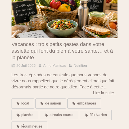
Vacances : trois petits gestes dans votre
assiette qui font du bien à votre santé… et à
la planète
20 Juil 2026
Anne Manteau
Nutrition
Les trois épisodes de canicule que nous venons de
vivre nous rappellent que le dérèglement climatique fait
désormais partie de notre quotidien. Face à cette ...
Lire la suite...
local
de saison
emballages
planète
circuits courts
fléxivarien
légumineuse