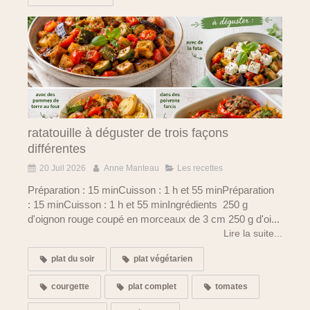
ratatouille à déguster de trois façons
différentes
20 Juil 2026
Anne Manteau
Les recettes
Préparation : 15 minCuisson : 1 h et 55 minPréparation
: 15 minCuisson : 1 h et 55 minIngrédients 250 g
d'oignon rouge coupé en morceaux de 3 cm 250 g d'oi...
Lire la suite...
plat du soir
plat végétarien
courgette
plat complet
tomates