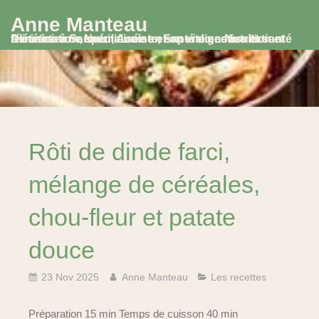
Anne Manteau
Diététicienne Nutritionniste, Experte en Nutrition et Alimentation, spécialisée en santé digestive et santé féminine à Saumur, Avoine et en visio consultation
Rôti de dinde farci,
mélange de céréales,
chou-fleur et patate
douce
23 Nov 2025
Anne Manteau
Les recettes
Préparation 15 min Temps de cuisson 40 min