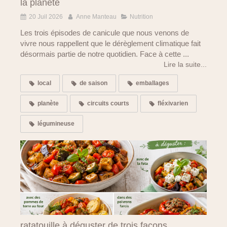
la planète
20 Juil 2026
Anne Manteau
Nutrition
Les trois épisodes de canicule que nous venons de
vivre nous rappellent que le dérèglement climatique fait
désormais partie de notre quotidien. Face à cette ...
Lire la suite...
local
de saison
emballages
planète
circuits courts
fléxivarien
légumineuse
ratatouille à déguster de trois façons