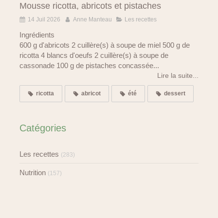
Mousse ricotta, abricots et pistaches
14 Juil 2026
Anne Manteau
Les recettes
Ingrédients
600 g d'abricots 2 cuillère(s) à soupe de miel 500 g de
ricotta 4 blancs d'oeufs 2 cuillère(s) à soupe de
cassonade 100 g de pistaches concassée...
Lire la suite...
ricotta
abricot
été
dessert
Catégories
Les recettes
(283)
Nutrition
(157)