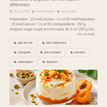
différentes
20 Juil 2026
Anne Manteau
Les recettes
Préparation : 15 minCuisson : 1 h et 55 minPréparation
: 15 minCuisson : 1 h et 55 minIngrédients 250 g
d'oignon rouge coupé en morceaux de 3 cm 250 g d'oi...
Lire la suite...
plat du soir
plat végétarien
courgette
plat complet
tomates
aubergines
légumes