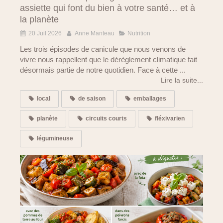
assiette qui font du bien à votre santé… et à
la planète
20 Juil 2026
Anne Manteau
Nutrition
Les trois épisodes de canicule que nous venons de
vivre nous rappellent que le dérèglement climatique fait
désormais partie de notre quotidien. Face à cette ...
Lire la suite...
local
de saison
emballages
planète
circuits courts
fléxivarien
légumineuse