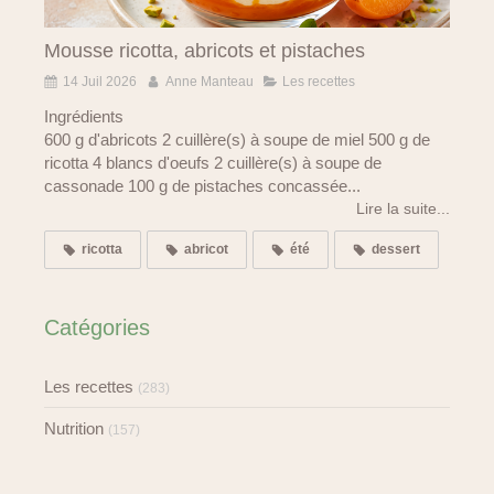
Mousse ricotta, abricots et pistaches
14 Juil 2026
Anne Manteau
Les recettes
Ingrédients
600 g d'abricots 2 cuillère(s) à soupe de miel 500 g de
ricotta 4 blancs d'oeufs 2 cuillère(s) à soupe de
cassonade 100 g de pistaches concassée...
Lire la suite...
ricotta
abricot
été
dessert
Catégories
Les recettes
(283)
Nutrition
(157)