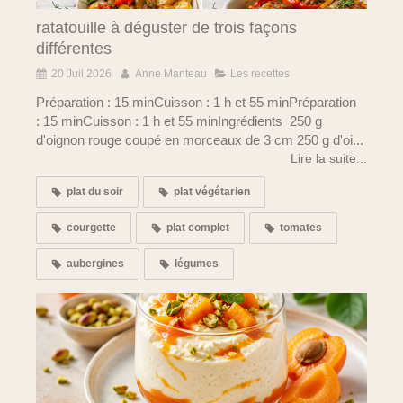
ratatouille à déguster de trois façons
différentes
20 Juil 2026
Anne Manteau
Les recettes
Préparation : 15 minCuisson : 1 h et 55 minPréparation
: 15 minCuisson : 1 h et 55 minIngrédients 250 g
d'oignon rouge coupé en morceaux de 3 cm 250 g d'oi...
Lire la suite...
plat du soir
plat végétarien
courgette
plat complet
tomates
aubergines
légumes