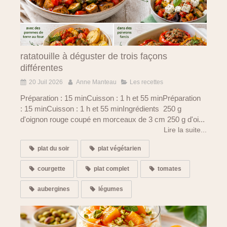
ratatouille à déguster de trois façons
différentes
20 Juil 2026
Anne Manteau
Les recettes
Préparation : 15 minCuisson : 1 h et 55 minPréparation
: 15 minCuisson : 1 h et 55 minIngrédients 250 g
d'oignon rouge coupé en morceaux de 3 cm 250 g d'oi...
Lire la suite...
plat du soir
plat végétarien
courgette
plat complet
tomates
aubergines
légumes