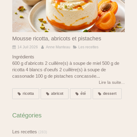
Mousse ricotta, abricots et pistaches
14 Juil 2026
Anne Manteau
Les recettes
Ingrédients
600 g d'abricots 2 cuillère(s) à soupe de miel 500 g de
ricotta 4 blancs d'oeufs 2 cuillère(s) à soupe de
cassonade 100 g de pistaches concassée...
Lire la suite...
ricotta
abricot
été
dessert
Catégories
Les recettes
(283)