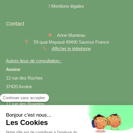
Mentions légales
Contact
Anne Manteau
59 quai Mayaud
49400
Saumur
France
Afficher le téléphone
Autres lieux de consultation :
Avoine
12 rue des Roches
37420 Avoine
Varrains
17 rue des Rogelins
49400 Varrains
Prendre rendez-vous