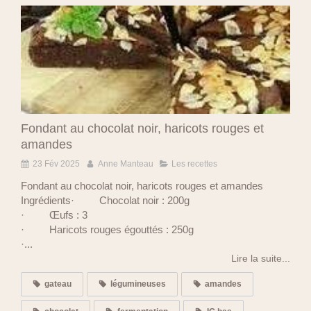
Fondant au chocolat noir, haricots rouges et
amandes
23 Fév 2025
Anne Manteau
Les recettes
Fondant au chocolat noir, haricots rouges et amandes
Ingrédients· Chocolat noir : 200g
· Œufs : 3
· Haricots rouges égouttés : 250g
·...
Lire la suite...
gateau
légumineuses
amandes