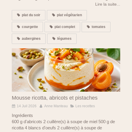
Lire la suite...
plat du soir
plat végétarien
courgette
plat complet
tomates
aubergines
légumes
Mousse ricotta, abricots et pistaches
14 Juil 2026
Anne Manteau
Les recettes
Ingrédients
600 g d'abricots 2 cuillère(s) à soupe de miel 500 g de
ricotta 4 blancs d'oeufs 2 cuillère(s) à soupe de