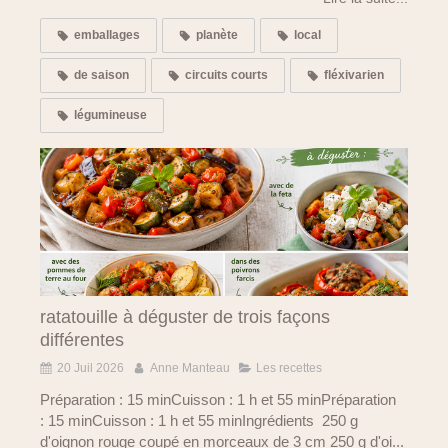
emballages
planète
local
de saison
circuits courts
fléxivarien
légumineuse
ratatouille à déguster de trois façons
différentes
20 Juil 2026
Anne Manteau
Les recettes
Préparation : 15 minCuisson : 1 h et 55 minPréparation
: 15 minCuisson : 1 h et 55 minIngrédients 250 g
d'oignon rouge coupé en morceaux de 3 cm 250 g d'oi...