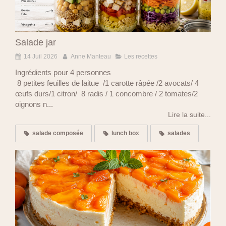
Salade jar
14 Juil 2026
Anne Manteau
Les recettes
Ingrédients pour 4 personnes
8 petites feuilles de laitue /1 carotte râpée /2 avocats/ 4
œufs durs/1 citron/ 8 radis / 1 concombre / 2 tomates/2
oignons n...
Lire la suite...
salade composée
lunch box
salades