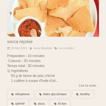
socca niçoise
20 Mai 2024
Anne Manteau
Les recettes
Préparation : 10 minutes
Cuisson : 20 minutes
Temps total : 30 minutes
1) Ingrédients
50 g de farine de pois chiche
1 cuillère à soupe d’huile d’oli...
Lire la suite...
oléagineux
index glycémique
healthy
apéritif
pizza
IG bas