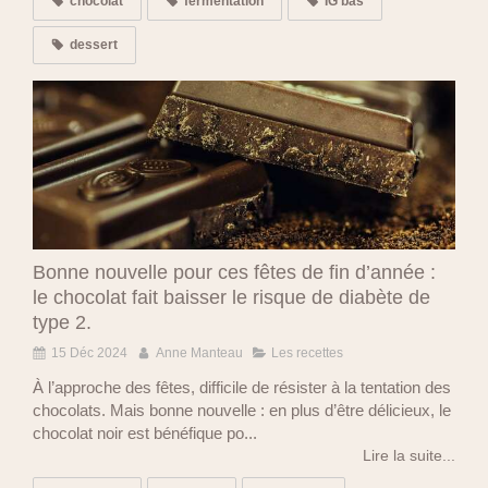
chocolat
fermentation
IG bas
dessert
Bonne nouvelle pour ces fêtes de fin d’année :
le chocolat fait baisser le risque de diabète de
type 2.
15 Déc 2024
Anne Manteau
Les recettes
À l’approche des fêtes, difficile de résister à la tentation des
chocolats. Mais bonne nouvelle : en plus d’être délicieux, le
chocolat noir est bénéfique po...
Lire la suite...