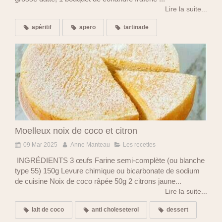
Lire la suite...
apéritif
apero
tartinade
Moelleux noix de coco et citron
09 Mar 2025
Anne Manteau
Les recettes
INGRÉDIENTS 3 œufs Farine semi-complète (ou blanche
type 55) 150g Levure chimique ou bicarbonate de sodium
de cuisine Noix de coco râpée 50g 2 citrons jaune...
Lire la suite...
lait de coco
anti choleseterol
dessert