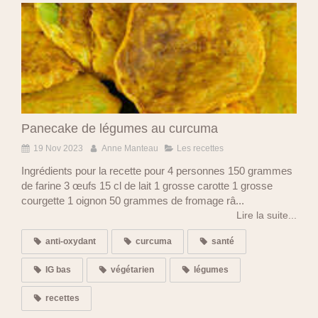
Panecake de légumes au curcuma
19 Nov 2023
Anne Manteau
Les recettes
Ingrédients pour la recette pour 4 personnes 150 grammes
de farine 3 œufs 15 cl de lait 1 grosse carotte 1 grosse
courgette 1 oignon 50 grammes de fromage râ...
Lire la suite...
anti-oxydant
curcuma
santé
IG bas
végétarien
légumes
recettes