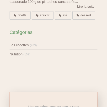
cassonade 100 g de pistaches concassée...
Lire la suite...
ricotta
abricot
été
dessert
Catégories
Les recettes
(283)
Nutrition
(157)
Un service conçu pour vos