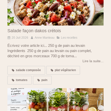
Salade façon dakos crétois
20 Juil 2026
Anne Manteau
Les recettes
Écrivez votre article ici... 250 g de pain au levain
Ingrédients 250 g de pain au levain ou pain complet,
déchiré en gros morceaux 700 g de toma...
Lire la suite...
salade composée
plat végétarien
tomates
pain