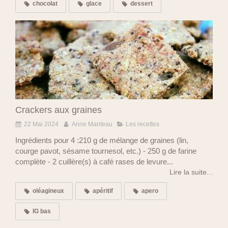
chocolat
glace
dessert
Crackers aux graines
22 Mai 2024
Anne Manteau
Les recettes
Ingrédients pour 4 :210 g de mélange de graines (lin,
courge pavot, sésame tournesol, etc.) - 250 g de farine
complète - 2 cuillère(s) à café rases de levure...
Lire la suite...
oléagineux
apéritif
apero
IG bas