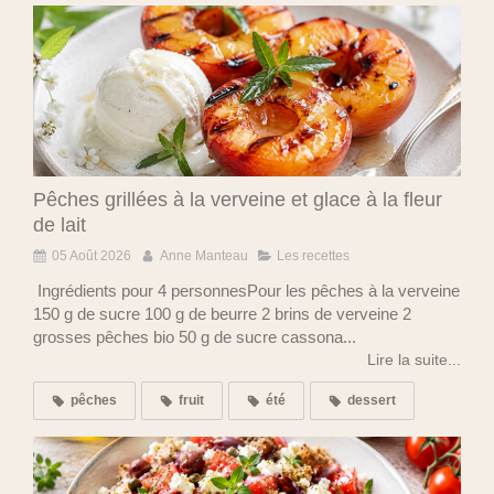
Pêches grillées à la verveine et glace à la fleur
de lait
05 Août 2026
Anne Manteau
Les recettes
Ingrédients pour 4 personnesPour les pêches à la verveine
150 g de sucre 100 g de beurre 2 brins de verveine 2
grosses pêches bio 50 g de sucre cassona...
Lire la suite...
pêches
fruit
été
dessert