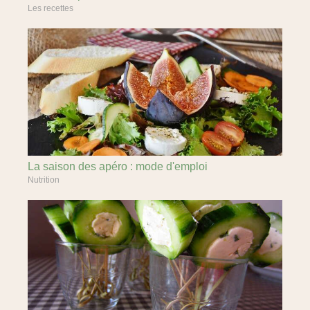
Les recettes
La saison des apéro : mode d'emploi
Nutrition