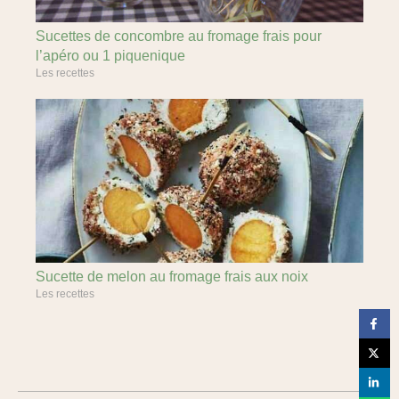
Sucettes de concombre au fromage frais pour
l’apéro ou 1 piquenique
Les recettes
Sucette de melon au fromage frais aux noix
Les recettes