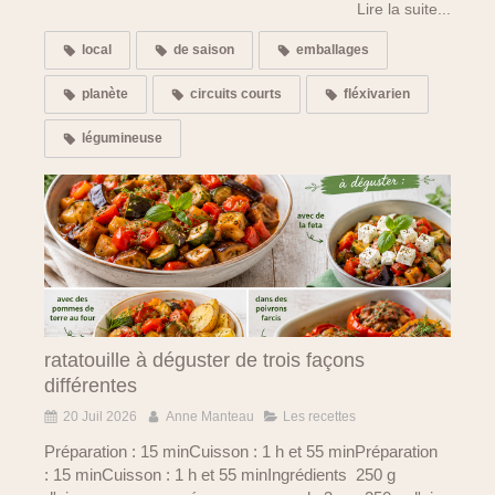
Lire la suite...
local
de saison
emballages
planète
circuits courts
fléxivarien
légumineuse
ratatouille à déguster de trois façons
différentes
20 Juil 2026
Anne Manteau
Les recettes
Préparation : 15 minCuisson : 1 h et 55 minPréparation
: 15 minCuisson : 1 h et 55 minIngrédients 250 g