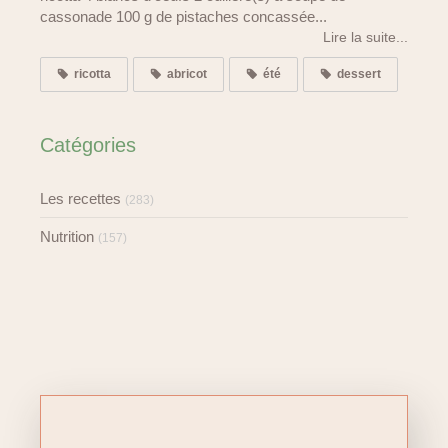
cassonade 100 g de pistaches concassée...
Lire la suite...
ricotta
abricot
été
dessert
Catégories
Les recettes
(283)
Nutrition
(157)