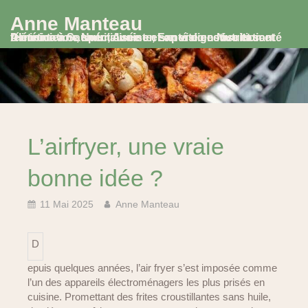
Anne Manteau
Diététicienne Nutritionniste, Experte en Nutrition et Alimentation, spécialisée en santé digestive et santé féminine à Saumur, Avoine et en visio consultation
L’airfryer, une vraie
bonne idée ?
11 Mai 2025
Anne Manteau
D
epuis quelques années, l’air fryer s’est imposée comme
l’un des appareils électroménagers les plus prisés en
cuisine. Promettant des frites croustillantes sans huile,