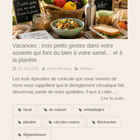
Vacances : trois petits gestes dans votre
assiette qui font du bien à votre santé… et à
la planète
20 Juil 2026
Anne Manteau
Nutrition
Les trois épisodes de canicule que nous venons de
vivre nous rappellent que le dérèglement climatique fait
désormais partie de notre quotidien. Face à cette ...
Lire la suite...
local
de saison
emballages
planète
circuits courts
fléxivarien
légumineuse