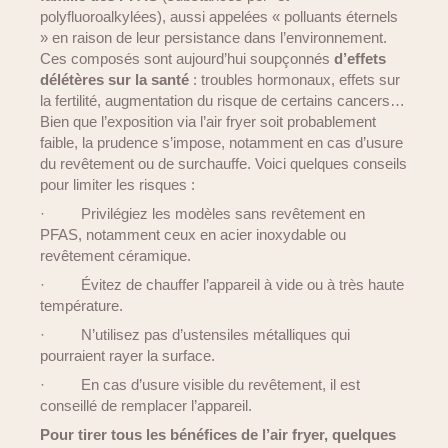
polyfluoroalkylées), aussi appelées « polluants éternels
» en raison de leur persistance dans l’environnement.
Ces composés sont aujourd’hui soupçonnés
d’effets
délétères sur la santé
: troubles hormonaux, effets sur
la fertilité, augmentation du risque de certains cancers…
Bien que l’exposition via l’air fryer soit probablement
faible, la prudence s’impose, notamment en cas d’usure
du revêtement ou de surchauffe. Voici quelques conseils
pour limiter les risques :
·
Privilégiez les modèles sans revêtement en
PFAS, notamment ceux en acier inoxydable ou
revêtement céramique.
·
Évitez de chauffer l’appareil à vide ou à très haute
température.
·
N’utilisez pas d’ustensiles métalliques qui
pourraient rayer la surface.
·
En cas d’usure visible du revêtement, il est
conseillé de remplacer l’appareil.
Pour tirer tous les bénéfices de l’air fryer, quelques