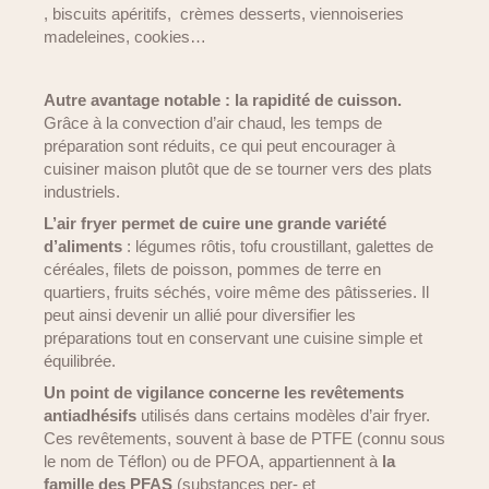
, biscuits apéritifs, crèmes desserts, viennoiseries
madeleines, cookies…
Autre avantage notable : la rapidité de cuisson.
Grâce à la convection d’air chaud, les temps de
préparation sont réduits, ce qui peut encourager à
cuisiner maison plutôt que de se tourner vers des plats
industriels.
L’air fryer permet de cuire une grande variété
d’aliments
: légumes rôtis, tofu croustillant, galettes de
céréales, filets de poisson, pommes de terre en
quartiers, fruits séchés, voire même des pâtisseries. Il
peut ainsi devenir un allié pour diversifier les
préparations tout en conservant une cuisine simple et
équilibrée.
Un point de vigilance concerne les revêtements
antiadhésifs
utilisés dans certains modèles d’air fryer.
Ces revêtements, souvent à base de PTFE (connu sous
le nom de Téflon) ou de PFOA, appartiennent à
la
famille des PFAS
(substances per- et