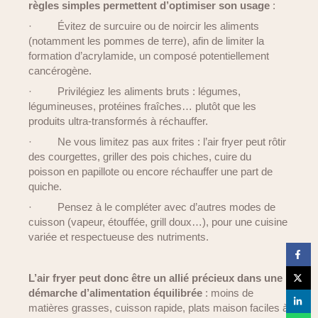
règles simples permettent d’optimiser son usage
:
·
Évitez de surcuire ou de noircir les aliments
(notamment les pommes de terre), afin de limiter la
formation d’acrylamide, un composé potentiellement
cancérogène.
·
Privilégiez les aliments bruts : légumes,
légumineuses, protéines fraîches… plutôt que les
produits ultra-transformés à réchauffer.
·
Ne vous limitez pas aux frites : l’air fryer peut rôtir
des courgettes, griller des pois chiches, cuire du
poisson en papillote ou encore réchauffer une part de
quiche.
·
Pensez à le compléter avec d’autres modes de
cuisson (vapeur, étouffée, grill doux…), pour une cuisine
variée et respectueuse des nutriments.
L’air fryer peut donc être un allié précieux dans une
démarche d’alimentation équilibrée
: moins de
matières grasses, cuisson rapide, plats maison faciles à