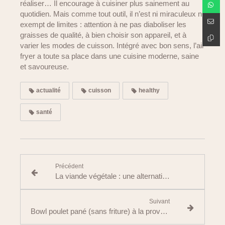
réaliser… Il encourage à cuisiner plus sainement au
quotidien. Mais comme tout outil, il n’est ni miraculeux ni
exempt de limites : attention à ne pas diaboliser les
graisses de qualité, à bien choisir son appareil, et à
varier les modes de cuisson. Intégré avec bon sens, l’air
fryer a toute sa place dans une cuisine moderne, saine
et savoureuse.
actualité
cuisson
healthy
santé
Précédent
La viande végétale : une alternative saine ou un produit ultra-transformé ?
Suivant
Bowl poulet pané (sans friture) à la provençale & crudités vinaigrette