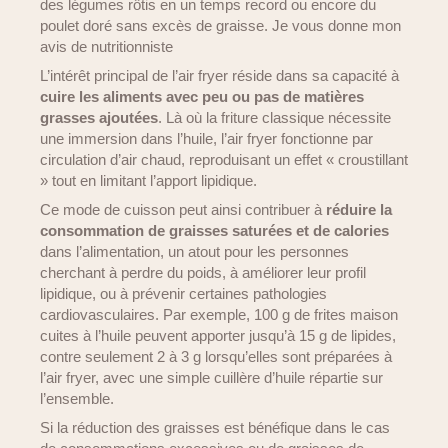
des légumes rôtis en un temps record ou encore du
poulet doré sans excès de graisse. Je vous donne mon
avis de nutritionniste
L’intérêt principal de l’air fryer réside dans sa capacité à
cuire les aliments avec peu ou pas de matières
grasses ajoutées
. Là où la friture classique nécessite
une immersion dans l’huile, l’air fryer fonctionne par
circulation d’air chaud, reproduisant un effet « croustillant
» tout en limitant l’apport lipidique.
Ce mode de cuisson peut ainsi contribuer à
réduire la
consommation de graisses saturées et de calories
dans l’alimentation, un atout pour les personnes
cherchant à perdre du poids, à améliorer leur profil
lipidique, ou à prévenir certaines pathologies
cardiovasculaires. Par exemple, 100 g de frites maison
cuites à l’huile peuvent apporter jusqu’à 15 g de lipides,
contre seulement 2 à 3 g lorsqu’elles sont préparées à
l’air fryer, avec une simple cuillère d’huile répartie sur
l’ensemble.
Si la réduction des graisses est bénéfique dans le cas