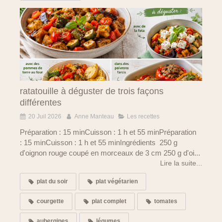
ratatouille à déguster de trois façons
différentes
20 Juil 2026
Anne Manteau
Les recettes
Préparation : 15 minCuisson : 1 h et 55 minPréparation
: 15 minCuisson : 1 h et 55 minIngrédients 250 g
d'oignon rouge coupé en morceaux de 3 cm 250 g d'oi...
Lire la suite...
plat du soir
plat végétarien
courgette
plat complet
tomates
aubergines
légumes