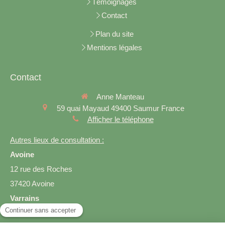
Témoignages
Contact
Plan du site
Mentions légales
Contact
Anne Manteau
59 quai Mayaud
49400
Saumur
France
Afficher le téléphone
Autres lieux de consultation :
Avoine
12 rue des Roches
37420 Avoine
Varrains
17 rue des Rogelins