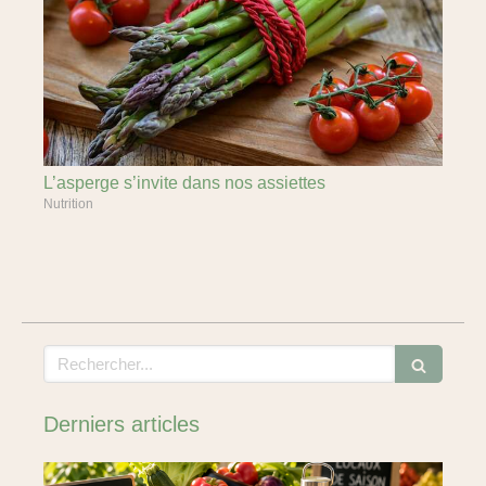
L’asperge s’invite dans nos assiettes
Nutrition
Rechercher
Derniers articles