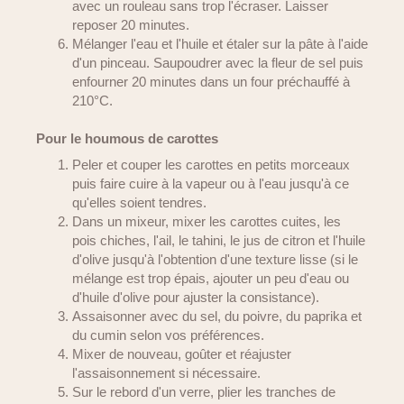
avec un rouleau sans trop l'écraser. Laisser
reposer 20 minutes.
Mélanger l'eau et l'huile et étaler sur la pâte à l'aide
d'un pinceau. Saupoudrer avec la fleur de sel puis
enfourner 20 minutes dans un four préchauffé à
210°C.
Pour le houmous de carottes
Peler et couper les carottes en petits morceaux
puis faire cuire à la vapeur ou à l'eau jusqu'à ce
qu'elles soient tendres.
Dans un mixeur, mixer les carottes cuites, les
pois chiches, l'ail, le tahini, le jus de citron et l'huile
d'olive jusqu'à l'obtention d'une texture lisse (si le
mélange est trop épais, ajouter un peu d'eau ou
d'huile d'olive pour ajuster la consistance).
Assaisonner avec du sel, du poivre, du paprika et
du cumin selon vos préférences.
Mixer de nouveau, goûter et réajuster
l'assaisonnement si nécessaire.
Sur le rebord d'un verre, plier les tranches de