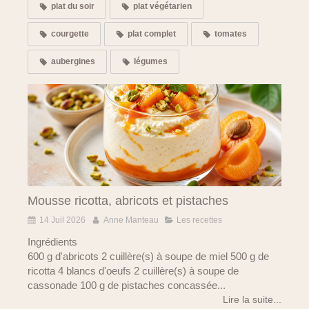
plat du soir
plat végétarien
courgette
plat complet
tomates
aubergines
légumes
Mousse ricotta, abricots et pistaches
14 Juil 2026
Anne Manteau
Les recettes
Ingrédients
600 g d'abricots 2 cuillère(s) à soupe de miel 500 g de
ricotta 4 blancs d'oeufs 2 cuillère(s) à soupe de
cassonade 100 g de pistaches concassée...
Lire la suite...