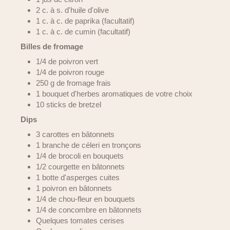
2 c. à s. d'huile d'olive
1 c. à c. de paprika (facultatif)
1 c. à c. de cumin (facultatif)
Billes de fromage
1/4 de poivron vert
1/4 de poivron rouge
250 g de fromage frais
1 bouquet d'herbes aromatiques de votre choix
10 sticks de bretzel
Dips
3 carottes en bâtonnets
1 branche de céleri en tronçons
1/4 de brocoli en bouquets
1/2 courgette en bâtonnets
1 botte d'asperges cuites
1 poivron en bâtonnets
1/4 de chou-fleur en bouquets
1/4 de concombre en bâtonnets
Quelques tomates cerises