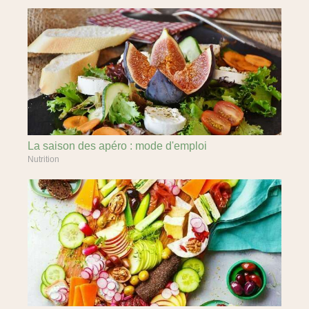
La saison des apéro : mode d'emploi
Nutrition