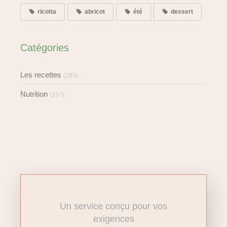
ricotta
abricot
été
dessert
Catégories
Les recettes
(283)
Nutrition
(157)
Un service conçu pour vos
exigences