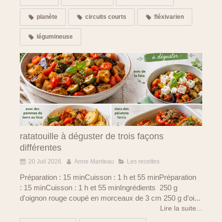
planète
circuits courts
fléxivarien
légumineuse
ratatouille à déguster de trois façons
différentes
20 Juil 2026
Anne Manteau
Les recettes
Préparation : 15 minCuisson : 1 h et 55 minPréparation
: 15 minCuisson : 1 h et 55 minIngrédients 250 g
d'oignon rouge coupé en morceaux de 3 cm 250 g d'oi...
Lire la suite...