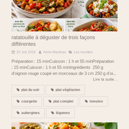
ratatouille à déguster de trois façons
différentes
20 Juil 2026
Anne Manteau
Les recettes
Préparation : 15 minCuisson : 1 h et 55 minPréparation
: 15 minCuisson : 1 h et 55 minIngrédients 250 g
d'oignon rouge coupé en morceaux de 3 cm 250 g d'oi...
Lire la suite...
plat du soir
plat végétarien
courgette
plat complet
tomates
aubergines
légumes