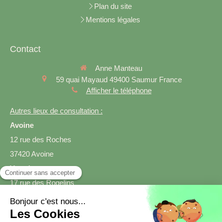
Plan du site
Mentions légales
Contact
Anne Manteau
59 quai Mayaud
49400
Saumur
France
Afficher le téléphone
Autres lieux de consultation :
Avoine
12 rue des Roches
37420 Avoine
Varrains
17 rue des Rogelins
49400 Varrains
Prendre rendez-vous