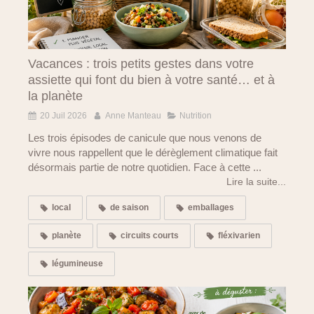
Vacances : trois petits gestes dans votre
assiette qui font du bien à votre santé… et à
la planète
20 Juil 2026
Anne Manteau
Nutrition
Les trois épisodes de canicule que nous venons de
vivre nous rappellent que le dérèglement climatique fait
désormais partie de notre quotidien. Face à cette ...
Lire la suite...
local
de saison
emballages
planète
circuits courts
fléxivarien
légumineuse