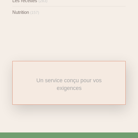
Les recettes
(283)
Nutrition
(157)
Un service conçu pour vos
exigences