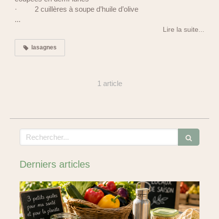
· 2 cuillères à soupe d’huile d’olive
...
Lire la suite...
lasagnes
1 article
Rechercher
Derniers articles