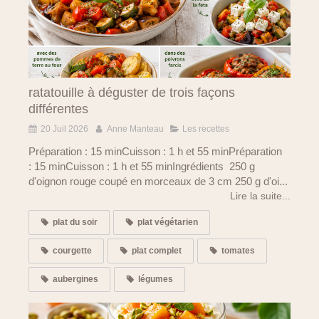
ratatouille à déguster de trois façons
différentes
20 Juil 2026
Anne Manteau
Les recettes
Préparation : 15 minCuisson : 1 h et 55 minPréparation
: 15 minCuisson : 1 h et 55 minIngrédients 250 g
d'oignon rouge coupé en morceaux de 3 cm 250 g d'oi...
Lire la suite...
plat du soir
plat végétarien
courgette
plat complet
tomates
aubergines
légumes