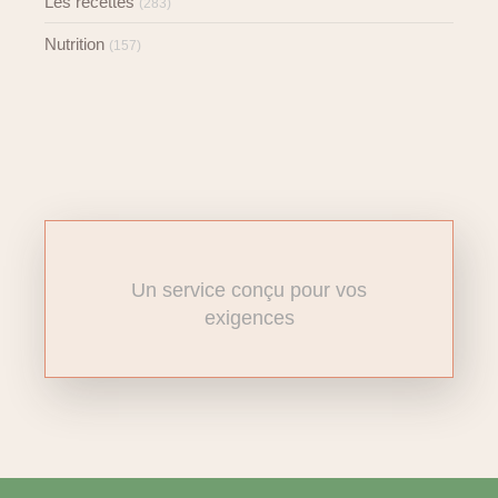
Les recettes
(283)
Nutrition
(157)
Un service conçu pour vos
exigences