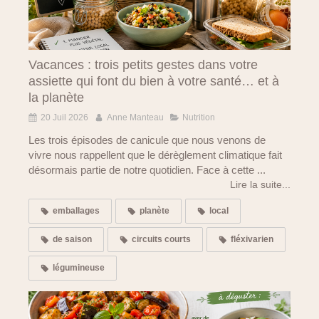
Vacances : trois petits gestes dans votre
assiette qui font du bien à votre santé… et à
la planète
20 Juil 2026
Anne Manteau
Nutrition
Les trois épisodes de canicule que nous venons de
vivre nous rappellent que le dérèglement climatique fait
désormais partie de notre quotidien. Face à cette ...
Lire la suite...
emballages
planète
local
de saison
circuits courts
fléxivarien
légumineuse