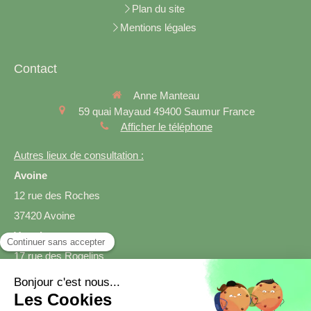
Plan du site
Mentions légales
Contact
Anne Manteau
59 quai Mayaud
49400
Saumur
France
Afficher le téléphone
Autres lieux de consultation :
Avoine
12 rue des Roches
37420 Avoine
Varrains
17 rue des Rogelins
49400 Varrains
Prendre rendez-vous