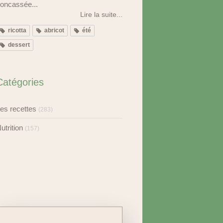
oncassée...
Lire la suite...
ricotta
abricot
été
dessert
Catégories
es recettes
(283)
utrition
(157)