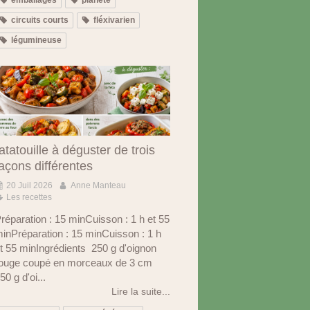
circuits courts
fléxivarien
légumineuse
atatouille à déguster de trois
açons différentes
20 Juil 2026
Anne Manteau
Les recettes
réparation : 15 minCuisson : 1 h et 55
inPréparation : 15 minCuisson : 1 h
t 55 minIngrédients 250 g d'oignon
ouge coupé en morceaux de 3 cm
50 g d'oi...
Lire la suite...