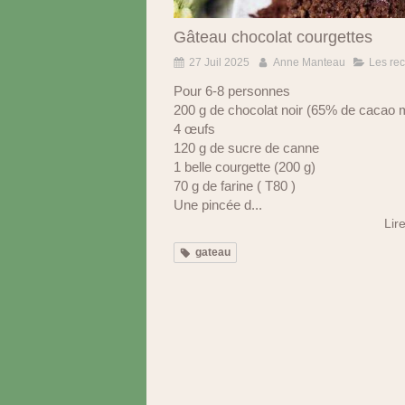
Gâteau chocolat courgettes
27 Juil 2025
Anne Manteau
Les rec
Pour 6-8 personnes
200 g de chocolat noir (65% de cacao
4 œufs
120 g de sucre de canne
1 belle courgette (200 g)
70 g de farine ( T80 )
Une pincée d...
Lire
gateau