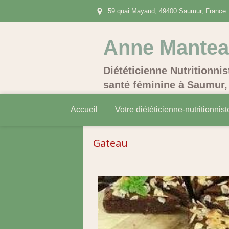
59 quai Mayaud, 49400 Saumur, France
Anne Mante
Diététicienne Nutritionnis
santé féminine à Saumur, 
Accueil
Votre diététicienne-nutritionnist
Gateau