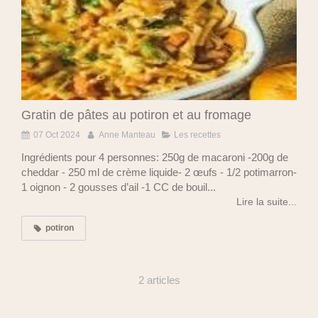
Gratin de pâtes au potiron et au fromage
07 Oct 2024
Anne Manteau
Les recettes
Ingrédients pour 4 personnes: 250g de macaroni -200g de
cheddar - 250 ml de crème liquide- 2 œufs - 1/2 potimarron-
1 oignon - 2 gousses d’ail -1 CC de bouil...
Lire la suite...
potiron
2 articles