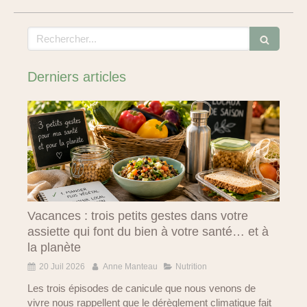
Rechercher
Derniers articles
Vacances : trois petits gestes dans votre
assiette qui font du bien à votre santé… et à
la planète
20 Juil 2026
Anne Manteau
Nutrition
Les trois épisodes de canicule que nous venons de
vivre nous rappellent que le dérèglement climatique fait