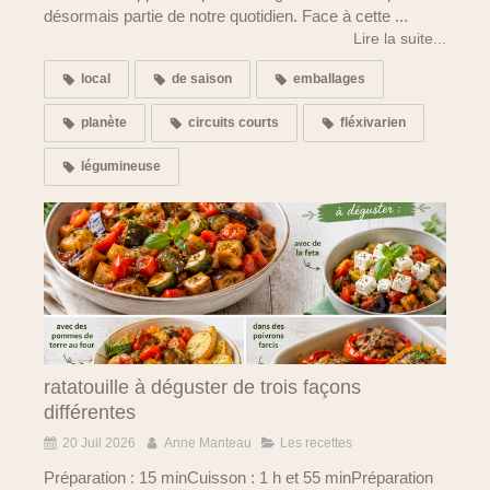
désormais partie de notre quotidien. Face à cette ...
Lire la suite...
local
de saison
emballages
planète
circuits courts
fléxivarien
légumineuse
ratatouille à déguster de trois façons
différentes
20 Juil 2026
Anne Manteau
Les recettes
Préparation : 15 minCuisson : 1 h et 55 minPréparation