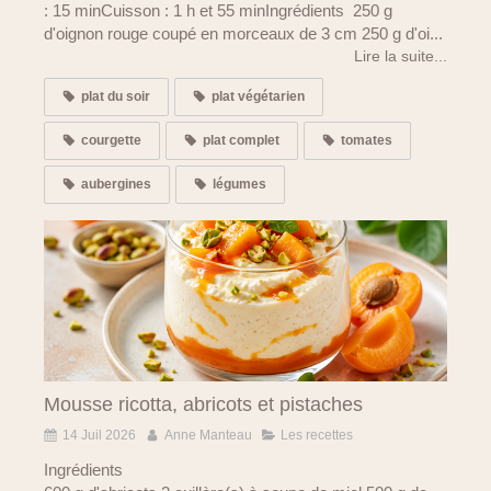
: 15 minCuisson : 1 h et 55 minIngrédients 250 g
d'oignon rouge coupé en morceaux de 3 cm 250 g d'oi...
Lire la suite...
plat du soir
plat végétarien
courgette
plat complet
tomates
aubergines
légumes
Mousse ricotta, abricots et pistaches
14 Juil 2026
Anne Manteau
Les recettes
Ingrédients