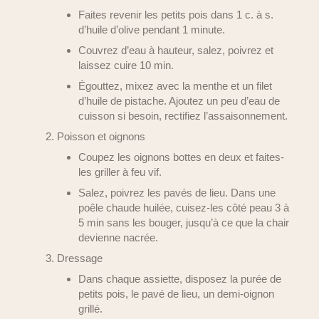
Faites revenir les petits pois dans 1 c. à s.
d’huile d’olive pendant 1 minute.
Couvrez d’eau à hauteur, salez, poivrez et
laissez cuire 10 min.
Égouttez, mixez avec la menthe et un filet
d’huile de pistache. Ajoutez un peu d’eau de
cuisson si besoin, rectifiez l’assaisonnement.
Poisson et oignons
Coupez les oignons bottes en deux et faites-
les griller à feu vif.
Salez, poivrez les pavés de lieu. Dans une
poêle chaude huilée, cuisez-les côté peau 3 à
5 min sans les bouger, jusqu’à ce que la chair
devienne nacrée.
Dressage
Dans chaque assiette, disposez la purée de
petits pois, le pavé de lieu, un demi-oignon
grillé.