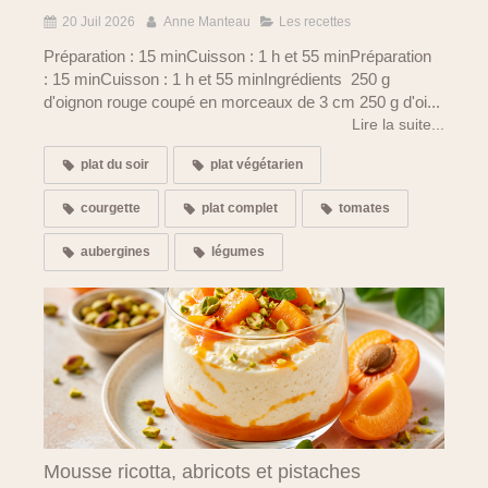
20 Juil 2026
Anne Manteau
Les recettes
Préparation : 15 minCuisson : 1 h et 55 minPréparation
: 15 minCuisson : 1 h et 55 minIngrédients 250 g
d'oignon rouge coupé en morceaux de 3 cm 250 g d'oi...
Lire la suite...
plat du soir
plat végétarien
courgette
plat complet
tomates
aubergines
légumes
Mousse ricotta, abricots et pistaches