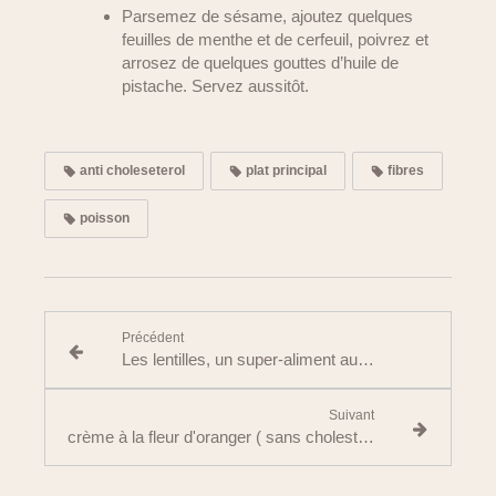
Parsemez de sésame, ajoutez quelques
feuilles de menthe et de cerfeuil, poivrez et
arrosez de quelques gouttes d’huile de
pistache. Servez aussitôt.
anti choleseterol
plat principal
fibres
poisson
Précédent
Les lentilles, un super-aliment aux multiples atouts
Suivant
crème à la fleur d'oranger ( sans cholestérol)