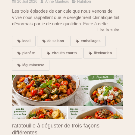
20 Juil 2026
Anne Manteau
Nutrition
Les trois épisodes de canicule que nous venons de
vivre nous rappellent que le dérèglement climatique fait
désormais partie de notre quotidien. Face à cette ...
Lire la suite...
local
de saison
emballages
planète
circuits courts
fléxivarien
légumineuse
ratatouille à déguster de trois façons
différentes