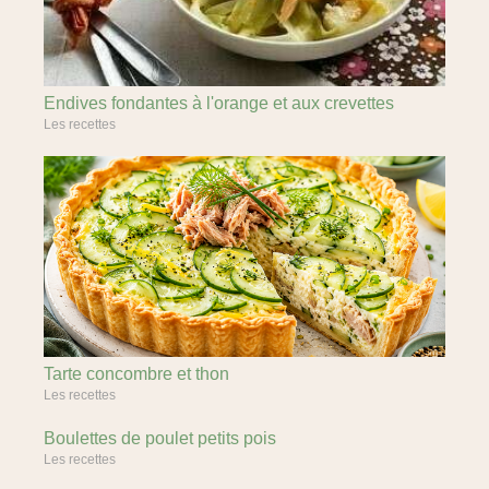
Endives fondantes à l'orange et aux crevettes
Les recettes
Tarte concombre et thon
Les recettes
Boulettes de poulet petits pois
Les recettes