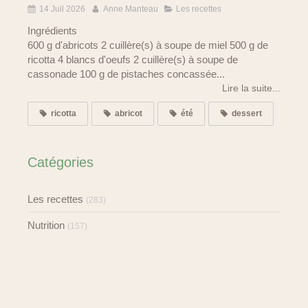
14 Juil 2026
Anne Manteau
Les recettes
Ingrédients
600 g d'abricots 2 cuillère(s) à soupe de miel 500 g de
ricotta 4 blancs d'oeufs 2 cuillère(s) à soupe de
cassonade 100 g de pistaches concassée...
Lire la suite...
ricotta
abricot
été
dessert
Catégories
Les recettes
(283)
Nutrition
(157)