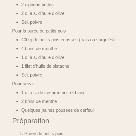
2 oignons bottes
2 c. à s. d’huile d’olive
Sel, poivre
Pour la purée de petits pois
400 g de petits pois écossés (frais ou surgelés)
4 brins de menthe
1 c. à s. d’huile d’olive
1 filet d’huile de pistache
Sel, poivre
Pour servir
1 c. à c. de sésame noir et blanc
2 brins de menthe
Quelques jeunes pousses de cerfeuil
Préparation
Purée de petits pois