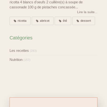
ricotta 4 blancs d'oeufs 2 cuillère(s) à soupe de
cassonade 100 g de pistaches concassée...
Lire la suite...
ricotta
abricot
été
dessert
Catégories
Les recettes
(283)
Nutrition
(157)