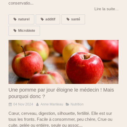
conservatio...
Lire la suite...
naturel
additif
santé
Microbiote
Une pomme par jour éloigne le médecin ! Mais
pourquoi donc ?
04 Nov 2024
Anne Manteau
Nutrition
Cœur, cerveau, digestion, silhouette, fertilité. Elle est sur
tous les fronts. Facile à consommer, peu chère, Crue ou
cuite, pelée ou entière, seule ou assoc...