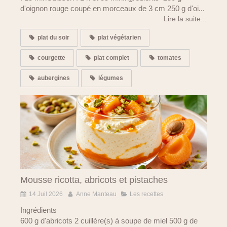
d'oignon rouge coupé en morceaux de 3 cm 250 g d'oi...
Lire la suite...
plat du soir
plat végétarien
courgette
plat complet
tomates
aubergines
légumes
Mousse ricotta, abricots et pistaches
14 Juil 2026
Anne Manteau
Les recettes
Ingrédients
600 g d'abricots 2 cuillère(s) à soupe de miel 500 g de