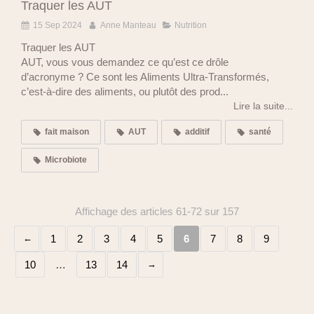
Traquer les AUT
15 Sep 2024
Anne Manteau
Nutrition
Traquer les AUT
AUT, vous vous demandez ce qu’est ce drôle
d’acronyme ? Ce sont les Aliments Ultra-Transformés,
c’est-à-dire des aliments, ou plutôt des prod...
Lire la suite...
fait maison
AUT
additif
santé
Microbiote
Affichage des articles 61-72 sur 157
1
2
3
4
5
6
7
8
9
10
…
13
14