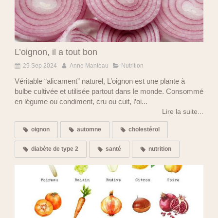
L’oignon, il a tout bon
29 Sep 2024
Anne Manteau
Nutrition
Véritable “alicament” naturel, L’oignon est une plante à
bulbe cultivée et utilisée partout dans le monde. Consommé
en légume ou condiment, cru ou cuit, l’oi...
Lire la suite...
oignon
automne
cholestérol
diabète de type 2
santé
nutrition