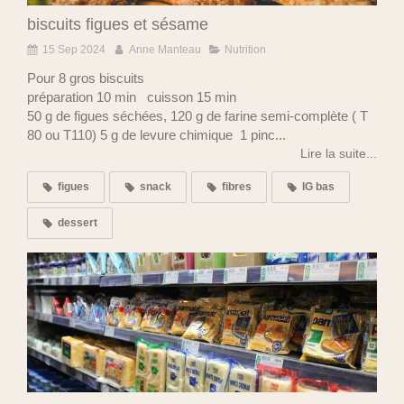
biscuits figues et sésame
15 Sep 2024
Anne Manteau
Nutrition
Pour 8 gros biscuits
préparation 10 min cuisson 15 min
50 g de figues séchées, 120 g de farine semi-complète ( T
80 ou T110) 5 g de levure chimique 1 pinc...
Lire la suite...
figues
snack
fibres
IG bas
dessert