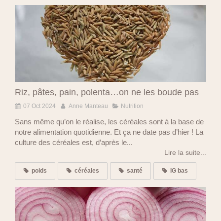
Riz, pâtes, pain, polenta…on ne les boude pas
07 Oct 2024
Anne Manteau
Nutrition
Sans même qu’on le réalise, les céréales sont à la base de
notre alimentation quotidienne. Et ça ne date pas d’hier ! La
culture des céréales est, d’après le...
Lire la suite...
poids
céréales
santé
IG bas