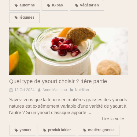
automne
IG bas
végétarien
légumes
Quel type de yaourt choisir ? 1ère partie
13 Oct 2024
Anne Manteau
Nutrition
Savez-vous que la teneur en matières grasses des yaourts
natures est extrêmement variable d’une variété de yaourt à
l’autre ? Si un yaourt classique apporte ...
Lire la suite...
yaourt
produit laitier
matière grasse