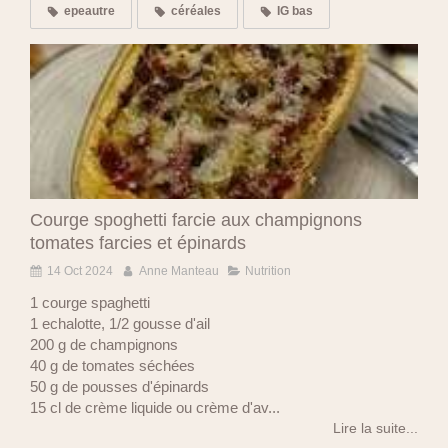
epeautre
céréales
IG bas
Courge spoghetti farcie aux champignons
tomates farcies et épinards
14 Oct 2024
Anne Manteau
Nutrition
1 courge spaghetti
1 echalotte, 1/2 gousse d'ail
200 g de champignons
40 g de tomates séchées
50 g de pousses d'épinards
15 cl de crème liquide ou crème d'av...
Lire la suite...