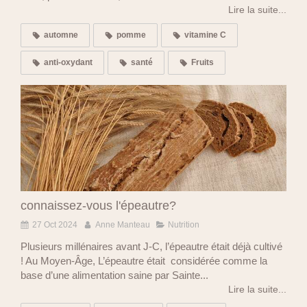
Lire la suite...
automne
pomme
vitamine C
anti-oxydant
santé
Fruits
connaissez-vous l'épeautre?
27 Oct 2024
Anne Manteau
Nutrition
Plusieurs millénaires avant J-C, l’épeautre était déjà cultivé
! Au Moyen-Âge, L’épeautre était considérée comme la
base d’une alimentation saine par Sainte...
Lire la suite...