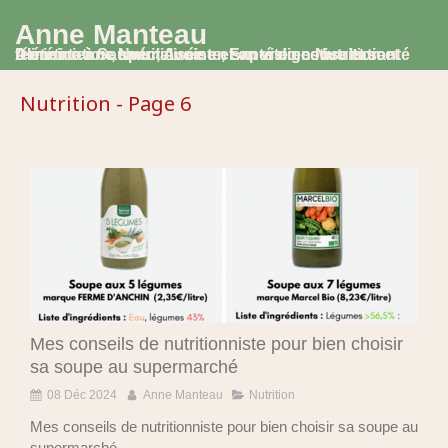
Anne Manteau
Diététicienne Nutritionniste, Experte en Nutrition et Alimentation, spécialisée en santé digestive et santé féminine à Saumur, Avoine et en visio consultation
Nutrition - Page 6
Mes conseils de nutritionniste pour bien choisir
sa soupe au supermarché
08 Déc 2024
Anne Manteau
Nutrition
Mes conseils de nutritionniste pour bien choisir sa soupe au
supermarché