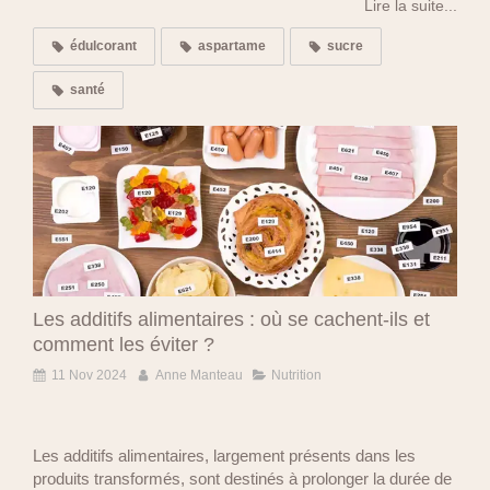
Lire la suite...
édulcorant
aspartame
sucre
santé
Les additifs alimentaires : où se cachent-ils et
comment les éviter ?
11 Nov 2024
Anne Manteau
Nutrition
Les additifs alimentaires, largement présents dans les
produits transformés, sont destinés à prolonger la durée de