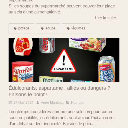
Si les soupes du supermarché peuvent trouver leur place
au sein d’une alimentation é...
Lire la suite...
potage
soupe
légumes
Édulcorants, aspartame : alliés ou dangers ?
Faisons le point !
24 Nov 2024
Anne Manteau
Nutrition
Longtemps considérés comme une solution pour sucrer
sans culpabilité, les édulcorants sont aujourd’hui au cœur
d’un débat sur leur innocuité. Faisons le poin...