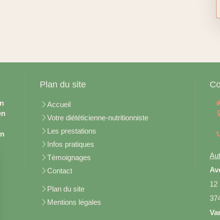
Plan du site
Co
en
Accueil
en
Votre diététicienne-nutritionniste
Les prestations
on
Infos pratiques
Aut
Témoignages
Av
Contact
12
Plan du site
37
Mentions légales
Va