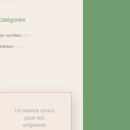
Catégories
es recettes
(283)
utrition
(157)
Un service conçu
pour vos
exigences