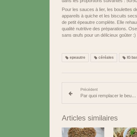
dans les proportions suivantes : 50/5
Pour les sauces à lier, les boulettes 
appareils à quiche et les biscuits secs
de petit épeautre complète. Elle reh
qualité nutritive des préparations. Ose
sans œufs pour un délicieux goûter :)
epeautre
céréales
IG ba
Précédent
Par quoi remplacer le beurre sur les tartines ?
Articles similaires