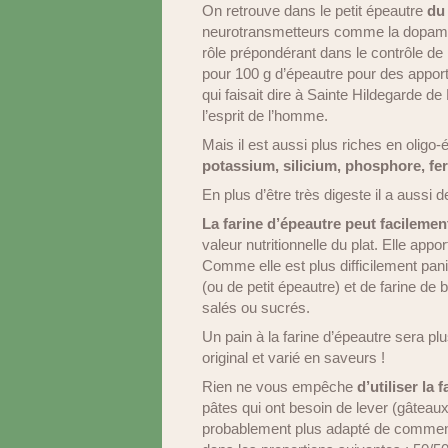
On retrouve dans le petit épeautre
du
neurotransmetteurs comme la dopam
rôle prépondérant dans le contrôle de 
pour 100 g d’épeautre pour des appor
qui faisait dire à Sainte Hildegarde de
l’esprit de l’homme.
Mais il est aussi plus riches en oligo
potassium, silicium, phosphore, fer 
En plus d’être très digeste il a aussi 
La farine d’épeautre peut facilement
valeur nutritionnelle du plat. Elle app
Comme elle est plus difficilement panif
(ou de petit épeautre) et de farine de 
salés ou sucrés.
Un pain à la farine d’épeautre sera pl
original et varié en saveurs !
Rien ne vous empêche
d’utiliser la
pâtes qui ont besoin de lever (gâteaux,
probablement plus adapté de commence