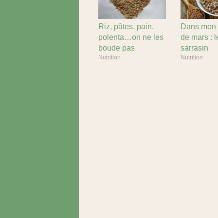
Riz, pâtes, pain,
Dans mon 
polenta…on ne les
de mars : l
boude pas
sarrasin
Nutrition
Nutrition