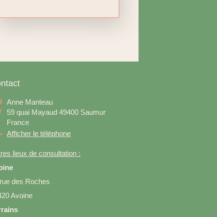
ntact
Anne Manteau
59 quai Mayaud
49400
Saumur
France
Afficher le téléphone
res lieux de consultation :
oine
 rue des Roches
420 Avoine
rrains