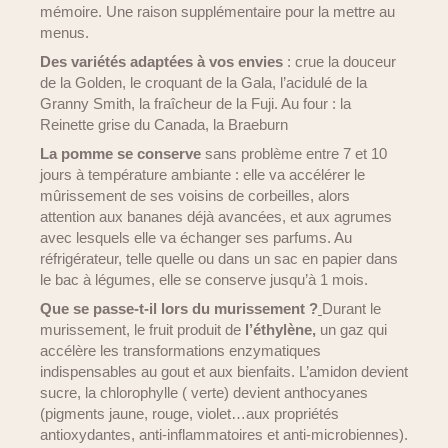
mémoire. Une raison supplémentaire pour la mettre au
menus.
Des variétés adaptées à vos envies
: crue la douceur
de la Golden, le croquant de la Gala, l’acidulé de la
Granny Smith, la fraîcheur de la Fuji. Au four : la
Reinette grise du Canada, la Braeburn
La pomme se conserve
sans problème entre 7 et 10
jours à température ambiante : elle va accélérer le
mûrissement de ses voisins de corbeilles, alors
attention aux bananes déjà avancées, et aux agrumes
avec lesquels elle va échanger ses parfums. Au
réfrigérateur, telle quelle ou dans un sac en papier dans
le bac à légumes, elle se conserve jusqu’à 1 mois.
Que se passe-t-il lors du murissement ?
Durant le
murissement, le fruit produit de
l’éthylène,
un gaz qui
accélère les transformations enzymatiques
indispensables au gout et aux bienfaits. L’amidon devient
sucre, la chlorophylle ( verte) devient anthocyanes
(pigments jaune, rouge, violet…aux propriétés
antioxydantes, anti-inflammatoires et anti-microbiennes).