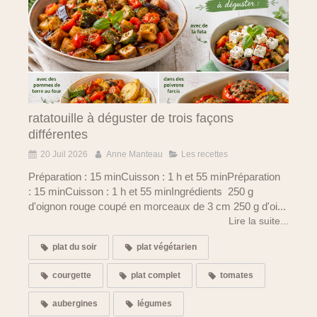
ratatouille à déguster de trois façons
différentes
20 Juil 2026
Anne Manteau
Les recettes
Préparation : 15 minCuisson : 1 h et 55 minPréparation
: 15 minCuisson : 1 h et 55 minIngrédients 250 g
d'oignon rouge coupé en morceaux de 3 cm 250 g d'oi...
Lire la suite...
plat du soir
plat végétarien
courgette
plat complet
tomates
aubergines
légumes