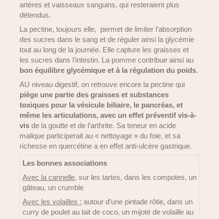
artères et vaisseaux sanguins, qui resteraient plus
détendus.
La pectine, toujours elle, permet de limiter l’absorption
des sucres dans le sang et de réguler ainsi la glycémie
tout au long de la journée. Elle capture les graisses et
les sucres dans l’intestin. La pomme contribue ainsi au
bon équilibre glycémique et à la régulation du poids
.
AU niveau digestif, on retrouve encore la pectine qui
piège une partie des graisses et substances
toxiques pour la vésicule biliaire, le pancréas, et
même les articulations, avec un effet préventif vis-à-
vis
de la goutte et de l’arthrite. Sa teneur en acide
malique participerait au « nettoyage » du foie, et sa
richesse en quercétine a en effet anti-ulcère gastrique.
Les bonnes associations
Avec la cannelle
, sur les tartes, dans les compotes, un
gâteau, un crumble
Avec les volailles :
autour d’une pintade rôtie, dans un
curry de poulet au lait de coco, un mijoté de volaille au