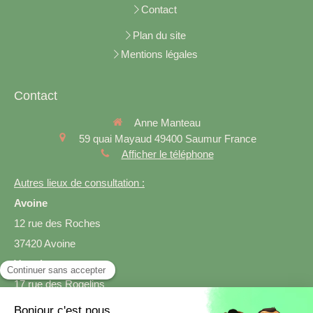
Contact
Plan du site
Mentions légales
Contact
Anne Manteau
59 quai Mayaud
49400
Saumur
France
Afficher le téléphone
Autres lieux de consultation :
Avoine
12 rue des Roches
37420 Avoine
Varrains
17 rue des Rogelins
49400 Varrains