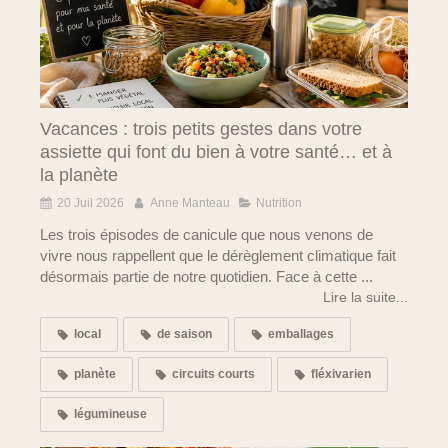
Vacances : trois petits gestes dans votre
assiette qui font du bien à votre santé… et à
la planète
20 Juil 2026
Anne Manteau
Nutrition
Les trois épisodes de canicule que nous venons de
vivre nous rappellent que le dérèglement climatique fait
désormais partie de notre quotidien. Face à cette ...
Lire la suite...
local
de saison
emballages
planète
circuits courts
fléxivarien
légumineuse