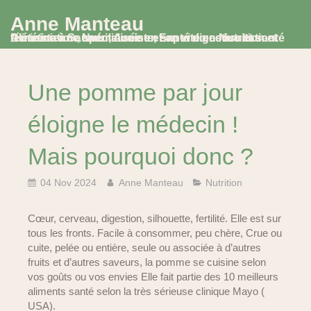
Anne Manteau
Diététicienne Nutritionniste, Experte en Nutrition et Alimentation, spécialisée en santé digestive et santé féminine à Saumur, Avoine et en visio consultation
Une pomme par jour
éloigne le médecin !
Mais pourquoi donc ?
04 Nov 2024
Anne Manteau
Nutrition
Cœur, cerveau, digestion, silhouette, fertilité. Elle est sur
tous les fronts. Facile à consommer, peu chère, Crue ou
cuite, pelée ou entière, seule ou associée à d’autres
fruits et d’autres saveurs, la pomme se cuisine selon
vos goûts ou vos envies Elle fait partie des 10 meilleurs
aliments santé selon la très sérieuse clinique Mayo (
USA).