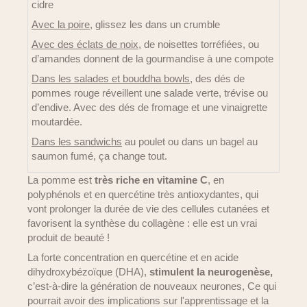
cidre
Avec la poire
, glissez les dans un crumble
Avec des éclats de noix
, de noisettes torréfiées, ou
d’amandes donnent de la gourmandise à une compote
Dans les salades et bouddha bowls
, des dés de
pommes rouge réveillent une salade verte, trévise ou
d’endive. Avec des dés de fromage et une vinaigrette
moutardée.
Dans les sandwichs
au poulet ou dans un bagel au
saumon fumé, ça change tout.
La pomme est
très riche en vitamine C
, en
polyphénols et en quercétine très antioxydantes, qui
vont prolonger la durée de vie des cellules cutanées et
favorisent la synthèse du collagène : elle est un vrai
produit de beauté !
La forte concentration en quercétine et en acide
dihydroxybézoïque (DHA),
stimulent la neurogenèse,
c’est-à-dire la génération de nouveaux neurones, Ce qui
pourrait avoir des implications sur l'apprentissage et la