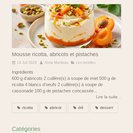
Mousse ricotta, abricots et pistaches
14 Juil 2026
Anne Manteau
Les recettes
Ingrédients
600 g d'abricots 2 cuillère(s) à soupe de miel 500 g de
ricotta 4 blancs d'oeufs 2 cuillère(s) à soupe de
cassonade 100 g de pistaches concassée...
Lire la suite...
ricotta
abricot
été
dessert
Catégories