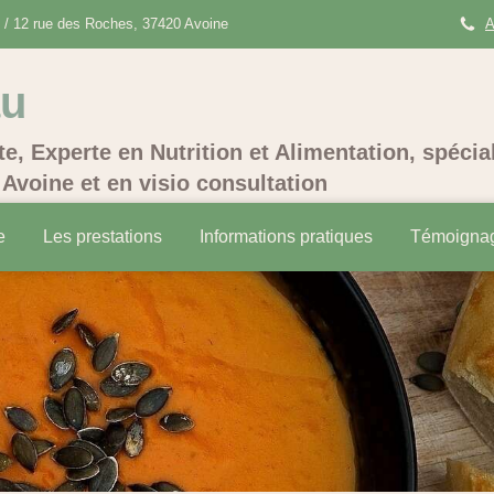
/ 12 rue des Roches, 37420 Avoine
A
au
te, Experte en Nutrition et Alimentation, spécia
Avoine et en visio consultation
e
Les prestations
Informations pratiques
Témoigna