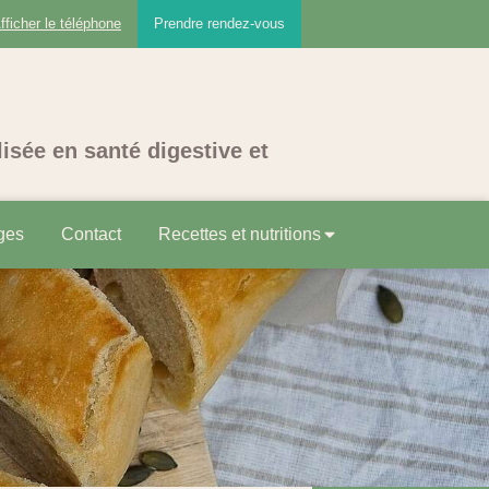
fficher le téléphone
Prendre rendez-vous
lisée en santé digestive et
ges
Contact
Recettes et nutritions