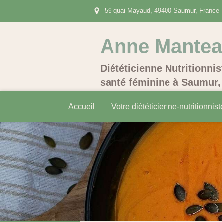
59 quai Mayaud, 49400 Saumur, France
Anne Mante
Diététicienne Nutritionnis
santé féminine à Saumur, 
Accueil
Votre diététicienne-nutritionnist