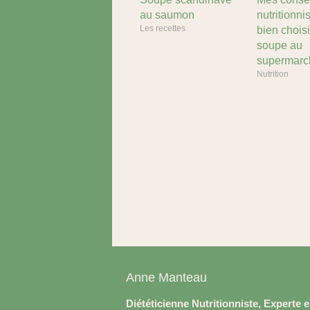
au saumon
nutritionni
Les recettes
bien choisi
soupe au
supermarc
Nutrition
Anne Manteau
Diététicienne Nutritionniste, Experte 