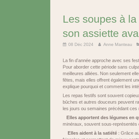
Les soupes à la 
son assiette ava
08 Déc 2024
Anne Manteau
La fin d'année approche avec ses fes
Pour aborder cette période sans culpa
meilleures alliées. Non seulement elle
fêtes, mais elles offrent également u
explique pourquoi et comment les inté
Les repas festifs sont souvent copieux 
bûches et autres douceurs peuvent r
les jours ou semaines précédant ces re
Elles apportent des légumes en q
minéraux, souvent sous-représentés da
Elles aident à la satiété
: Grâce aux