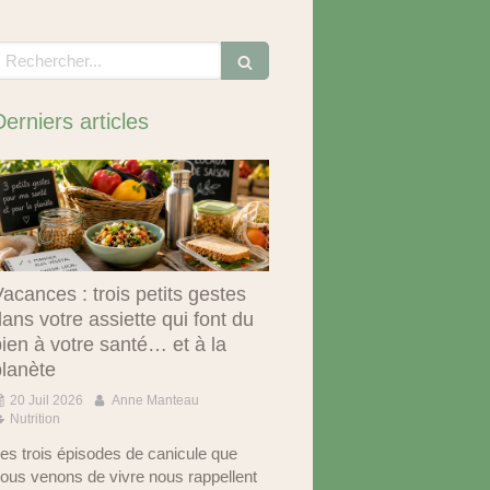
echercher
Derniers articles
acances : trois petits gestes
ans votre assiette qui font du
ien à votre santé… et à la
planète
20 Juil 2026
Anne Manteau
Nutrition
es trois épisodes de canicule que
ous venons de vivre nous rappellent