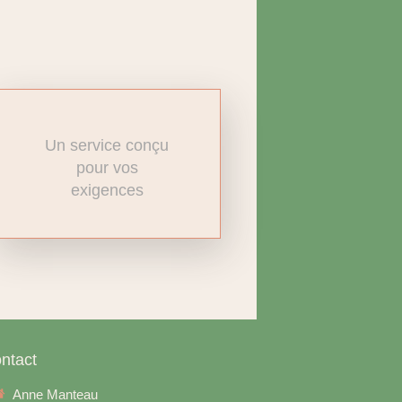
Un service conçu
pour vos
exigences
ntact
Anne Manteau