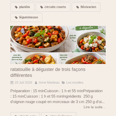
planète
circuits courts
fléxivarien
légumineuse
ratatouille à déguster de trois façons
différentes
20 Juil 2026
Anne Manteau
Les recettes
Préparation : 15 minCuisson : 1 h et 55 minPréparation
: 15 minCuisson : 1 h et 55 minIngrédients 250 g
d'oignon rouge coupé en morceaux de 3 cm 250 g d'oi...
Lire la suite...