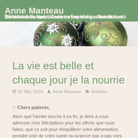
Anne Manteau
Diététicienne Nutritionniste, Experte en Nutrition et Alimentation, spécialisée en santé digestive et santé féminine à Saumur, Avoine et en visio consultation
La vie est belle et
chaque jour je la nourrie
22 Déc 2024
Anne Manteau
Nutrition
✨
Chers patients,
Alors que l’année touche à sa fin, je tiens à vous
adresser mes félicitations pour les efforts que vous
faites, que ce soit pour rééquilibrer votre alimentation,
prendre soin de votre santé ou avancer pas à pas vers