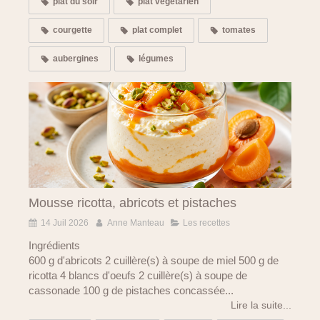
plat du soir
plat végétarien
courgette
plat complet
tomates
aubergines
légumes
Mousse ricotta, abricots et pistaches
14 Juil 2026
Anne Manteau
Les recettes
Ingrédients
600 g d'abricots 2 cuillère(s) à soupe de miel 500 g de
ricotta 4 blancs d'oeufs 2 cuillère(s) à soupe de
cassonade 100 g de pistaches concassée...
Lire la suite...