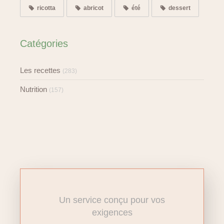
ricotta
abricot
été
dessert
Catégories
Les recettes
(283)
Nutrition
(157)
Un service conçu pour vos
exigences