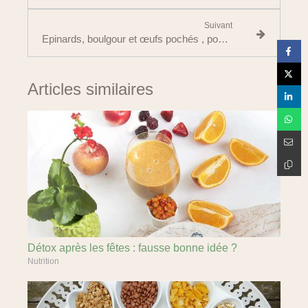
Suivant
Epinards, boulgour et œufs pochés , pour un diner détox
Articles similaires
Détox après les fêtes : fausse bonne idée ?
Nutrition