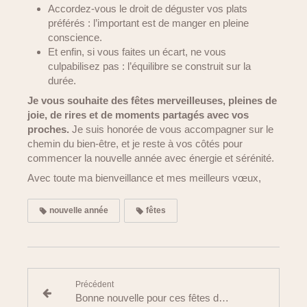
Accordez-vous le droit de déguster vos plats
préférés : l’important est de manger en pleine
conscience.
Et enfin, si vous faites un écart, ne vous
culpabilisez pas : l’équilibre se construit sur la
durée.
Je vous souhaite des fêtes merveilleuses, pleines de
joie, de rires et de moments partagés avec vos
proches.
Je suis honorée de vous accompagner sur le
chemin du bien-être, et je reste à vos côtés pour
commencer la nouvelle année avec énergie et sérénité.
Avec toute ma bienveillance et mes meilleurs vœux,
nouvelle année
fêtes
Précédent
Bonne nouvelle pour ces fêtes de fin d’année : le chocolat fait baisser le risque de diabète de type 2.