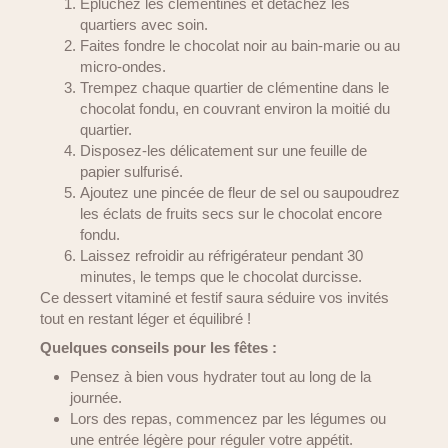
Épluchez les clémentines et détachez les
quartiers avec soin.
Faites fondre le chocolat noir au bain-marie ou au
micro-ondes.
Trempez chaque quartier de clémentine dans le
chocolat fondu, en couvrant environ la moitié du
quartier.
Disposez-les délicatement sur une feuille de
papier sulfurisé.
Ajoutez une pincée de fleur de sel ou saupoudrez
les éclats de fruits secs sur le chocolat encore
fondu.
Laissez refroidir au réfrigérateur pendant 30
minutes, le temps que le chocolat durcisse.
Ce dessert vitaminé et festif saura séduire vos invités
tout en restant léger et équilibré !
Quelques conseils pour les fêtes :
Pensez à bien vous hydrater tout au long de la
journée.
Lors des repas, commencez par les légumes ou
une entrée légère pour réguler votre appétit.