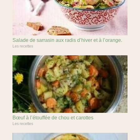
Salade de sarrasin aux radis d’hiver et à l’orange.
Les recettes
Bœuf à l’étouffée de chou et carottes
Les recettes