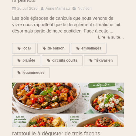
la planète
20 Juil 2026
Anne Manteau
Nutrition
Les trois épisodes de canicule que nous venons de
vivre nous rappellent que le dérèglement climatique fait
désormais partie de notre quotidien. Face à cette ...
Lire la suite...
local
de saison
emballages
planète
circuits courts
fléxivarien
légumineuse
ratatouille à déguster de trois façons