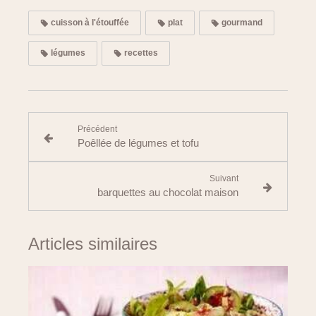
cuisson à l'étouffée
plat
gourmand
légumes
recettes
Précédent
Poêllée de légumes et tofu
Suivant
barquettes au chocolat maison
Articles similaires