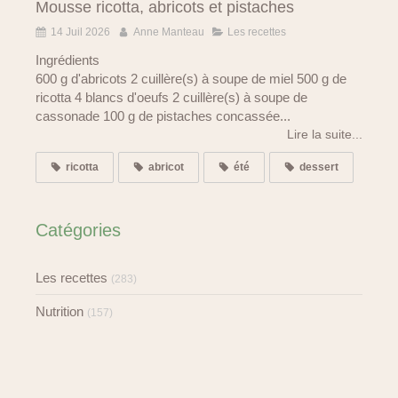
Mousse ricotta, abricots et pistaches
14 Juil 2026
Anne Manteau
Les recettes
Ingrédients
600 g d'abricots 2 cuillère(s) à soupe de miel 500 g de
ricotta 4 blancs d'oeufs 2 cuillère(s) à soupe de
cassonade 100 g de pistaches concassée...
Lire la suite...
ricotta
abricot
été
dessert
Catégories
Les recettes
(283)
Nutrition
(157)