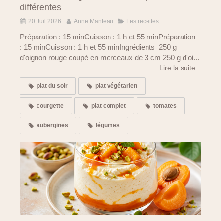
différentes
20 Juil 2026
Anne Manteau
Les recettes
Préparation : 15 minCuisson : 1 h et 55 minPréparation
: 15 minCuisson : 1 h et 55 minIngrédients 250 g
d'oignon rouge coupé en morceaux de 3 cm 250 g d'oi...
Lire la suite...
plat du soir
plat végétarien
courgette
plat complet
tomates
aubergines
légumes