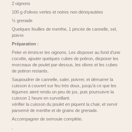
2 oignons
100 g d’olives vertes et noires non dénoyautées
½ grenade
Quelques feuilles de menthe, 1 pincée de cannelle, sel,
poivre
Préparation :
Peler et émincer les oignons. Les disposer au fond d’une
cocotte, ajouter quelques cubes de potiron, disposer les
morceaux de poulet par-dessus, les olives et les cubes
de potiron restants.
Saupoudrer de cannelle, saler, poivrer, et démarrer la
cuisson à couvert sur feu très doux, jusqu’à ce que les
légumes aient rendu un peu de jus, puis poursuivre la
cuisson 1 heure en surveillant.
vérifier la cuisson du poulet en piquent la chair, et servir
parsemé de menthe et de grains de grenade.
Accompagner de semoule complète.
.