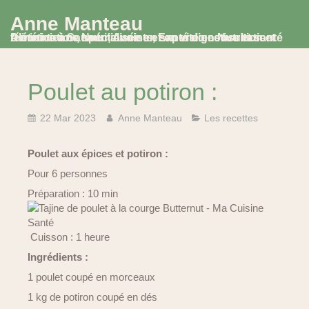
Anne Manteau
Diététicienne Nutritionniste, Experte en Nutrition et Alimentation, spécialisée en santé digestive et santé féminine à Saumur, Avoine et en visio consultation
Poulet au potiron :
22 Mar 2023
Anne Manteau
Les recettes
Poulet aux épices et potiron :
Pour 6 personnes
Préparation : 10 min
Cuisson : 1 heure
Ingrédients :
1 poulet coupé en morceaux
1 kg de potiron coupé en dés